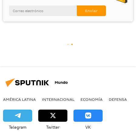
Mundo
AMÉRICA LATINA
INTERNACIONAL
ECONOMÍA
DEFENSA
M
Telegram
Twitter
VK