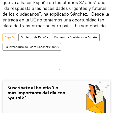
que va a hacer España en los últimos 37 años" que
"da respuesta a las necesidades urgentes y futuras
de los ciudadanos", ha explicado Sánchez. "Desde la
entrada en la UE no teníamos una oportunidad tan
clara de transformar nuestro país", ha sentenciado.
España
Gobierno de España
Consejo de Ministros de España
La investidura de Pedro Sánchez (2020)
Suscríbete al boletín 'Lo
más importante del día con
Sputnik '