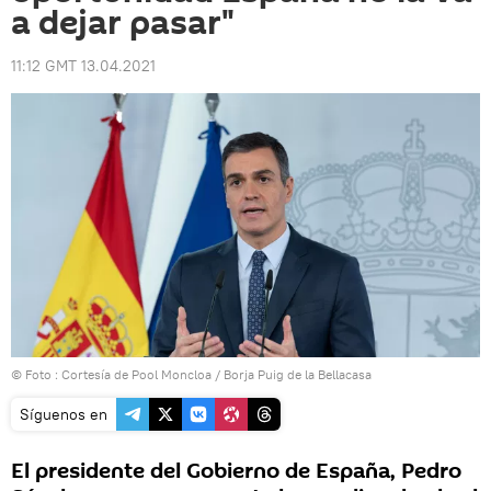
a dejar pasar"
11:12 GMT 13.04.2021
© Foto : Cortesía de Pool Moncloa / Borja Puig de la Bellacasa
Síguenos en
El presidente del Gobierno de España, Pedro