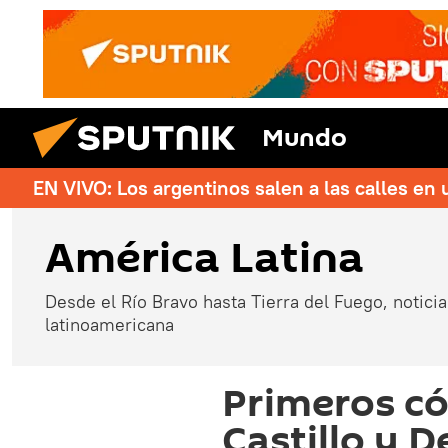
Mundo
EN VIVO: Los argentinos salen a las calles en 
América Latina
Desde el Río Bravo hasta Tierra del Fuego, noticias
latinoamericana
Primeros c
Castillo y 