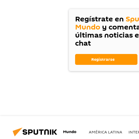
Regístrate en
Spu
Mundo
y comenta
últimas noticias 
chat
Registrarse
Mundo
AMÉRICA LATINA
INTE