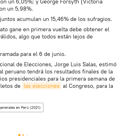
con un 6,05%; y George Forsyth (Victoria
con un 5,98%.
juntos acumulan un 15,46% de los sufragios.
ato gane en primera vuelta debe obtener el
lidos, algo que todos están lejos de
ramada para el 6 de junio.
cional de Elecciones, Jorge Luis Salas, estimó
l peruano tendrá los resultados finales de la
ios presidenciales para la primera semana de
pletos de
las elecciones
al Congreso, para la
generales en Perú (2021)