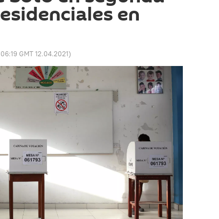
residenciales en
:
06:19 GMT 12.04.2021
)