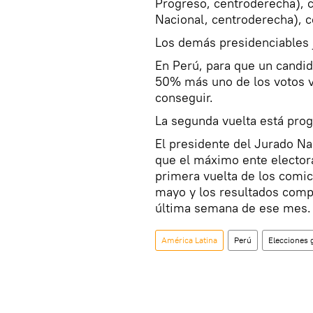
Progreso, centroderecha), 
Nacional, centroderecha), 
Los demás presidenciables 
En Perú, para que un candid
50% más uno de los votos vá
conseguir.
La segunda vuelta está prog
El presidente del Jurado Na
que el máximo ente electora
primera vuelta de los comic
mayo y los resultados com
última semana de ese mes.
América Latina
Perú
Elecciones 