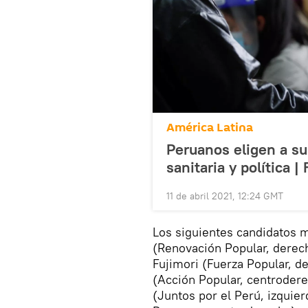
América Latina
Peruanos eligen a su
sanitaria y política |
11 de abril 2021, 12:24 GMT
Los siguientes candidatos 
(Renovación Popular, derech
Fujimori (Fuerza Popular, 
(Acción Popular, centroder
(Juntos por el Perú, izquie