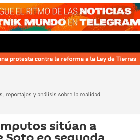
una protesta contra la reforma a la Ley de Tierras
, reportajes y análisis sobre la realidad
ómputos sitúan a
De Soto en segunda