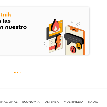
tnik
 las
en nuestro
RNACIONAL
ECONOMÍA
DEFENSA
MULTIMEDIA
RADIO