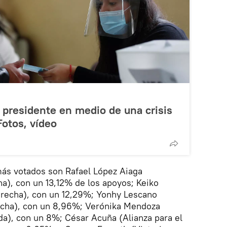
 presidente en medio de una crisis
 Fotos, vídeo
más votados son Rafael López Aiaga
a), con un 13,12% de los apoyos; Keiko
derecha), con un 12,29%; Yonhy Lescano
echa), con un 8,96%; Verónika Mendoza
rda), con un 8%; César Acuña (Alianza para el