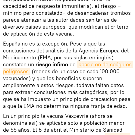
capacidad de respuesta inmunitaria), el riesgo ‒
mínimo pero constatado‒ de desencadenar trombos
parece atenazar a las autoridades sanitarias de
diversos países europeos, que modifican el criterio
de aplicación de esta vacuna.
España no es la excepción. Pese a que las
conclusiones del análisis de la Agencia Europea del
Medicamento (EMA, por sus siglas en inglés)
constatan un
riesgo ínfimo
de
aparición de coágulos 
peligrosos
(menos de un caso de cada 100.000
vacunados) y que los beneficios superan
ampliamente a estos riesgos, todavía faltan datos
para extraer conclusiones más categóricas, por lo
que se ha impuesto un principio de precaución pese
a que la EMA no determina ninguna franja de edad.
En un principio la vacuna Vaxzevria (ahora se
denomina así) se aplicaba solo a población menor
de 55 años. El 8 de abril el Ministerio de Sanidad