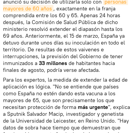
anunció su decisión de utilizarla solo con
personas 
mayores de 60 años
, exactamente en la franja
comprendida entre los 60 y 65. Apenas 24 horas
después, la Comisión de Salud Pública de dicho
ministerio resolvió extender el diapasón hasta los
69 años. Anteriormente, el 15 de marzo, España ya
detuvo durante unos días su inoculación en todo el
territorio. De resultas de estos vaivenes e
interrupciones, la previsión del Gobierno de tener
inmunizados a
33 millones
de habitantes hacia
finales de agosto, podría verse afectada.
Para los expertos, la medida de extender la edad de
aplicación es lógica. "No se entiende que países
como España no estén dando esta vacuna a los
mayores de 65, que son precisamente los que
necesitan protección de forma
más urgente
", explica
a Sputnik Salvador Macip, investigador y genetista
de la Universidad de Leicester, en Reino Unido. "Hay
datos de sobra hace tiempo que demuestran que