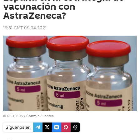
vacunación con
AstraZeneca?
16:31 GMT 09.04.2021
©
REUTERS
/ Gonzalo Fuentes
Síguenos en