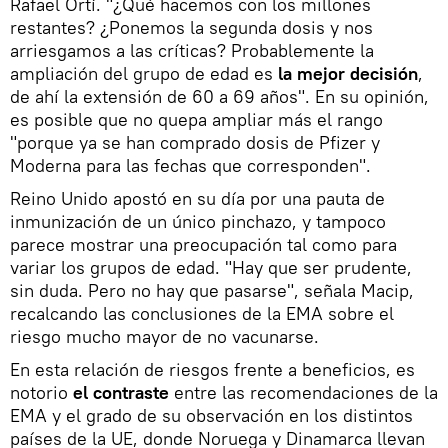
Rafael Ortí. "¿Qué hacemos con los millones
restantes? ¿Ponemos la segunda dosis y nos
arriesgamos a las críticas? Probablemente la
ampliación del grupo de edad es
la mejor decisión
,
de ahí la extensión de 60 a 69 años". En su opinión,
es posible que no quepa ampliar más el rango
"porque ya se han comprado dosis de Pfizer y
Moderna para las fechas que corresponden".
Reino Unido apostó en su día por una pauta de
inmunización de un único pinchazo, y tampoco
parece mostrar una preocupación tal como para
variar los grupos de edad. "Hay que ser prudente,
sin duda. Pero no hay que pasarse", señala Macip,
recalcando las conclusiones de la EMA sobre el
riesgo mucho mayor de no vacunarse.
En esta relación de riesgos frente a beneficios, es
notorio
el contraste
entre las recomendaciones de la
EMA y el grado de su observación en los distintos
países de la UE, donde Noruega y Dinamarca llevan