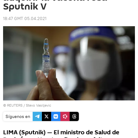
Sputnik V
18:47 GMT 05.04.2021
©
REUTERS
/ Stevo Vasiljevic
Síguenos en
LIMA (Sputnik) — El ministro de Salud de