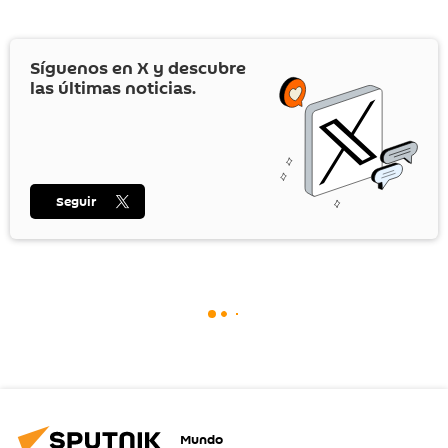
Europa, Asia, África y América, entre ellos
Argentina, Bolivia, México y Venezuela.
Síguenos en
X
y descubre
las últimas noticias.
Seguir
Mundo