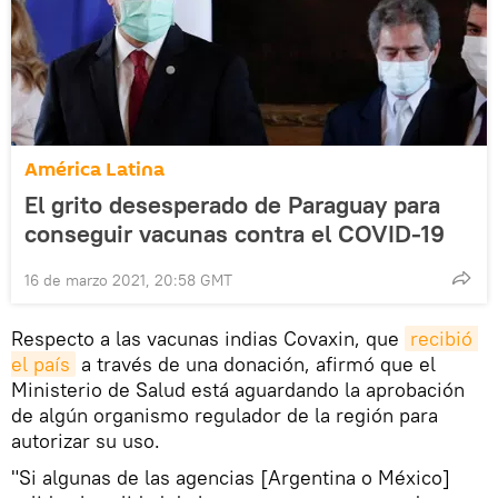
América Latina
El grito desesperado de Paraguay para
conseguir vacunas contra el COVID-19
16 de marzo 2021, 20:58 GMT
Respecto a las vacunas indias Covaxin, que
recibió 
el país
a través de una donación, afirmó que el
Ministerio de Salud está aguardando la aprobación
de algún organismo regulador de la región para
autorizar su uso.
"Si algunas de las agencias [Argentina o México]