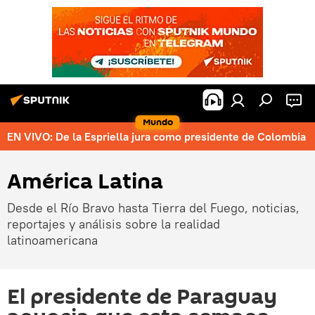
Mundo
EN VIVO: De la Espriella jura como presidente de Colombia
América Latina
Desde el Río Bravo hasta Tierra del Fuego, noticias,
reportajes y análisis sobre la realidad
latinoamericana
El presidente de Paraguay