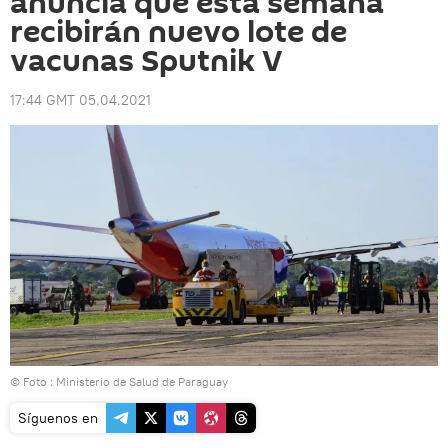
anuncia que esta semana
recibirán nuevo lote de
vacunas Sputnik V
17:44 GMT 05.04.2021
© Foto : Ministerio de Salud de Paraguay
Síguenos en