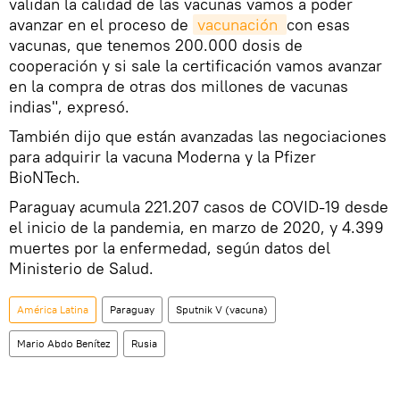
validan la calidad de las vacunas vamos a poder
avanzar en el proceso de
vacunación 
con esas
vacunas, que tenemos 200.000 dosis de
cooperación y si sale la certificación vamos avanzar
en la compra de otras dos millones de vacunas
indias", expresó.
También dijo que están avanzadas las negociaciones
para adquirir la vacuna Moderna y la Pfizer
BioNTech.
Paraguay acumula 221.207 casos de COVID-19 desde
el inicio de la pandemia, en marzo de 2020, y 4.399
muertes por la enfermedad, según datos del
Ministerio de Salud.
América Latina
Paraguay
Sputnik V (vacuna)
Mario Abdo Benítez
Rusia