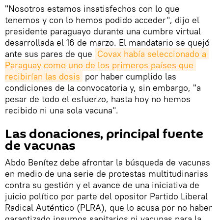
"Nosotros estamos insatisfechos con lo que
tenemos y con lo hemos podido acceder", dijo el
presidente paraguayo durante una cumbre virtual
desarrollada el 16 de marzo. El mandatario se quejó
ante sus pares de que
Covax había seleccionado a 
Paraguay como uno de los primeros países que 
recibirían las dosis
por haber cumplido las
condiciones de la convocatoria y, sin embargo, "a
pesar de todo el esfuerzo, hasta hoy no hemos
recibido ni una sola vacuna".
Las donaciones, principal fuente
de vacunas
Abdo Benítez debe afrontar la búsqueda de vacunas
en medio de una serie de protestas multitudinarias
contra su gestión y el avance de una iniciativa de
juicio político por parte del opositor Partido Liberal
Radical Auténtico (PLRA), que lo acusa por no haber
garantizado insumos sanitarios ni vacunas para la