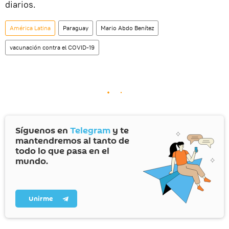
diarios.
América Latina
Paraguay
Mario Abdo Benítez
vacunación contra el COVID-19
Síguenos en
Telegram
y te
mantendremos al tanto de
todo lo que pasa en el
mundo.
Unirme