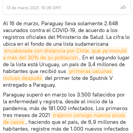
13 de marzo 2021, 10:36 GMT
Al 16 de marzo, Paraguay lleva solamente 2.648
vacunados contra el COVID-19, de acuerdo a los
registros oficiales del Ministerio de Salud. La cifra lo
ubica en el fondo de una lista sudamericana
encabezada con distancia por Chile, que ya inoculó 
a más del 30% de su población
. En el segundo lugar
de la lista está Uruguay, un país de 3,4 millones de
habitantes que recibió sus
primeras vacunas 
incluso después
del primer lote de Sputnik V
entregado a Paraguay.
Paraguay superó en marzo los 3.500 fallecidos por
la enfermedad y registra, desde el inicio de la
pandemia, más de 181.000 infectados. Los primeros
tres meses de 2021
trajeron consigo nuevos picos 
de casos
, haciendo que el país, de 6,9 millones de
habitantes, registre más de 1.000 nuevos infectados