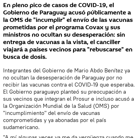
En pleno pico de casos de COVID-19, el
Gobierno de Paraguay acusó públicamente a
la OMS de "incumplir" el envío de las vacunas
prometidas por el programa Covax y sus
ministros no ocultan su desesperación: sin
entrega de vacunas a la vista, el canciller
viajará a países vecinos para "rebuscarse" en
busca de dosis.
Integrantes del Gobierno de Mario Abdo Benítez ya
no ocultan la desesperación de Paraguay por no
recibir las vacunas contra el COVID-19 que esperaba.
El Gobierno paraguayo planteó su preocupación a
sus vecinos que integran el Prosur e incluso acusó a
la Organización Mundial de la Salud (OMS) por
"incumplimiento" del envío de vacunas
comprometidas y ya abonadas por el país
sudamericano.
"A mí algunas veces ya me da vergüenza cuando me