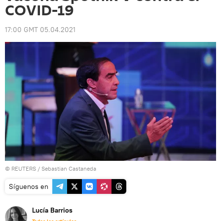
COVID-19
17:00 GMT 05.04.2021
©
REUTERS
/ Sebastian Castaneda
Síguenos en
Lucía Barrios