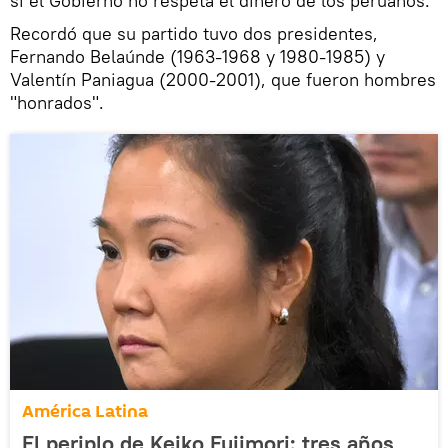
si el Gobierno no respeta el dinero de los peruanos.
Recordó que su partido tuvo dos presidentes,
Fernando Belaúnde (1963-1968 y 1980-1985) y
Valentín Paniagua (2000-2001), que fueron hombres
"honrados".
América Latina
El periplo de Keiko Fujimori: tres años