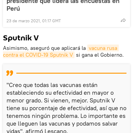
presidente que lidera las encuestas en
Perú
23 de marzo 2021, 01:17 GMT
Sputnik V
Asimismo, aseguró que aplicará la
vacuna rusa 
contra el COVID-19 Sputnik V
si gana el Gobierno.
"Creo que todas las vacunas están
estableciendo su efectividad en mayor o
menor grado. Si vienen, mejor. Sputnik V
tiene su porcentaje de efectividad, así que no
tenemos ningún problema. Lo importante es
que lleguen las vacunas y podamos salvar
vidas", afirmó Lescano.