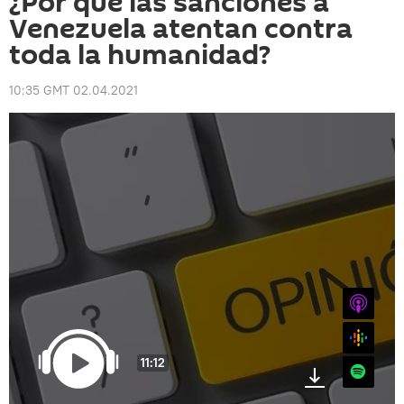
¿Por qué las sanciones a
Venezuela atentan contra
toda la humanidad?
10:35 GMT 02.04.2021
iTunes
Google
11:12
Spotify