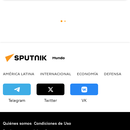
Mundo
AMÉRICA LATINA
INTERNACIONAL
ECONOMÍA
DEFENSA
M
Telegram
Twitter
VK
Quiénes somos
Condiciones de Uso