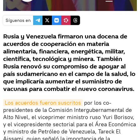
Síguenos en
Rusia y Venezuela firmaron una docena de
acuerdos de cooperación en materia
alimentaria, financiera, energética, militar,
científica, tecnológica y minera. También
Rusia renovó su compromiso de apoyar al
país sudamericano en el campo de la salud, lo
que implicaría aumentar el suministro de
vacunas para combatir el nuevo coronavirus.
Los acuerdos fueron suscritos
por los co-
presidentes de la Comisión Intergubernamental de
Alto Nivel, el viceprimer ministro ruso Yuri Borisov,
y el vicepresidente sectorial para el Área Económica
y ministro de Petróleo de Venezuela, Tareck El
Aissami, quien señaló la importancia de la