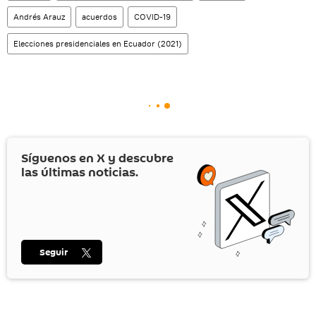
Andrés Arauz
acuerdos
COVID-19
Elecciones presidenciales en Ecuador (2021)
Síguenos en
X
y descubre
las últimas noticias.
Seguir