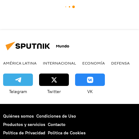
Mundo
AMÉRICA LATINA
INTERNACIONAL
ECONOMÍA
DEFENSA
M
Telegram
Twitter
VK
Quiénes somos
Condiciones de Uso
Productos y servicios
Contacto
Política de Privacidad
Politica de Cookies