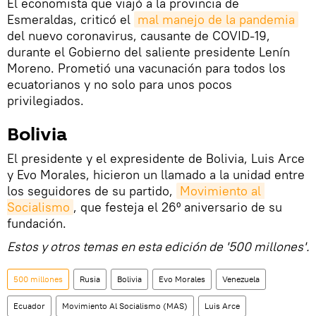
El economista que viajó a la provincia de
Esmeraldas, criticó el
mal manejo de la pandemia
del nuevo coronavirus, causante de COVID-19,
durante el Gobierno del saliente presidente Lenín
Moreno. Prometió una vacunación para todos los
ecuatorianos y no solo para unos pocos
privilegiados.
Bolivia
El presidente y el expresidente de Bolivia, Luis Arce
y Evo Morales, hicieron un llamado a la unidad entre
los seguidores de su partido,
Movimiento al 
Socialismo
, que festeja el 26º aniversario de su
fundación.
Estos y otros temas en esta edición de '500 millones'.
500 millones
Rusia
Bolivia
Evo Morales
Venezuela
Ecuador
Movimiento Al Socialismo (MAS)
Luis Arce