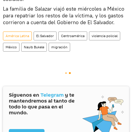
La familia de Salazar viajó este miércoles a México
para repatriar los restos de la víctima, y los gastos
corrieron a cuenta del Gobierno de El Salvador.
América Latina
El Salvador
Centroamérica
violencia policial
México
Nayib Bukele
migración
Síguenos en
Telegram
y te
mantendremos al tanto de
todo lo que pasa en el
mundo.