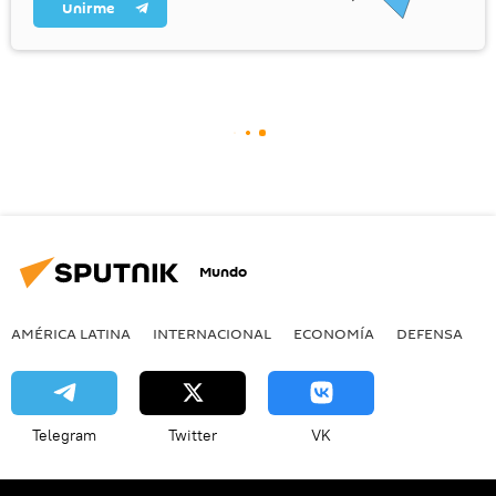
Unirme
Mundo
AMÉRICA LATINA
INTERNACIONAL
ECONOMÍA
DEFENSA
M
Telegram
Twitter
VK