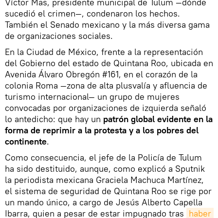
Víctor Mas, presidente municipal de Tulum —dónde
sucedió el crimen—, condenaron los hechos.
También el Senado mexicano y la más diversa gama
de organizaciones sociales.
En la Ciudad de México, frente a la representación
del Gobierno del estado de Quintana Roo, ubicada en
Avenida Álvaro Obregón #161, en el corazón de la
colonia Roma —zona de alta plusvalía y afluencia de
turismo internacional— un grupo de mujeres
convocadas por organizaciones de izquierda señaló
lo antedicho: que hay un
patrón global evidente en la
forma de reprimir a la protesta y a los pobres del
continente
.
Como consecuencia, el jefe de la Policía de Tulum
ha sido destituido, aunque, como explicó a Sputnik
la periodista mexicana Graciela Machuca Martínez,
el sistema de seguridad de Quintana Roo se rige por
un mando único, a cargo de Jesús Alberto Capella
Ibarra, quien a pesar de estar impugnado tras
haber 