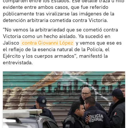
comparten entre los Estados. Ese detalle traza u hilo
evidente entre ambos casos, que fue referido
públicamente tras viralizarse las imágenes de la
detención arbitraria cometida contra Victoria.
"No vemos la arbitrariedad que se cometió contra
Victoria como un hecho aislado. Ya sucedió en
Jalisco
contra Giovanni López
y vemos que ese es
el reflejo de la esencia natural de la Policía, el
Ejército y los cuerpos armados", manifestó la
entrevistada.