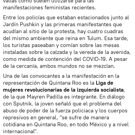
vallas como suelen utilizarse para las
manifestaciones feministas recientes.
Entre los policías que estaban estacionados junto al
Jardín Pushkin y las primeras manifestantes que
acudían al sitio de la protesta, hay cuatro cuadras
del mismo ambiente que reina en Tulum. Esa tarde,
los turistas paseaban y comían sobre las mesas
instaladas sobre la calzada y la vereda de la avenida,
como medida de contención del COVID-19. A pesar
de la cercanía, ambos mundos no se mezclan.
Una de las convocantes a la manifestación en la
representación de Quintana Roo es la
Liga de
mujeres revolucionarias de la izquierda socialista
,
de la que Mayren Padilla es integrante. En diálogo
con Sputnik, la joven señaló que el problema del
abuso de poder de la fuerza policiaca y los cuerpos
represivos en general, "se sufre de manera
cotidiana en Quintana Roo, en todo México y a nivel
internacional".