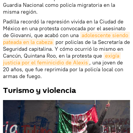
Guardia Nacional como policía migratoria en la
misma región.
Padilla recordó la represión vivida en la Ciudad de
México en una protesta convocada por el asesinato
de Giovanni, que acabó con una
adolescente siendo 
pateada en la cabeza
por policías de la Secretaría de
Seguridad capitalina. Y cómo ocurrió lo mismo en
Cancún, Quintana Roo, en la protesta que
exigía 
justicia por el feminicidio de Alexis
, una joven de
20 años, que fue reprimida por la policía local con
armas de fuego.
Turismo y violencia