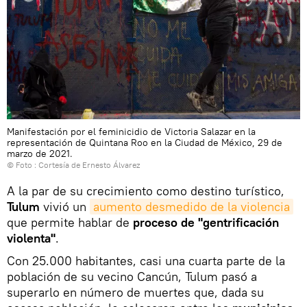
Manifestación por el feminicidio de Victoria Salazar en la
representación de Quintana Roo en la Ciudad de México, 29 de
marzo de 2021.
© Foto : Cortesía de Ernesto Álvarez
A la par de su crecimiento como destino turístico,
Tulum
vivió un
aumento desmedido de la violencia
que permite hablar de
proceso de "gentrificación
violenta"
.
Con 25.000 habitantes, casi una cuarta parte de la
población de su vecino Cancún, Tulum pasó a
superarlo en número de muertes que, dada su