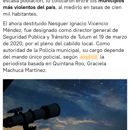
escasa población, lo colocaron entre los
municipios
más violentos del país
, al medirlo en tasas de cien
mil habitantes.
El ahora destituido Nesguer Ignacio Vicencio
Méndez, fue designado como director general de
Seguridad Pública y Tránsito de Tulum el 19 de marzo
de 2020, por el pleno del cabildo local. Como
autoridad de la Policía municipal, su cargo depende
del mando único policial, según
explicó
la
periodista basada en Quintana Roo, Graciela
Machuca Martínez.