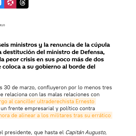
uayo
eis ministros y la renuncia de la cúpula
la destitución del ministro de Defensa,
la peor crisis en sus poco más de dos
 coloca a su gobierno al borde del
es 30 de marzo, confluyeron por lo menos tres
 se relaciona con las malas relaciones con
rgo al canciller ultraderechista Ernesto 
 un frente empresarial y político contra
hora de alinear a los militares tras su errático 
el presidente, que hasta el
Capitán Augusto
,