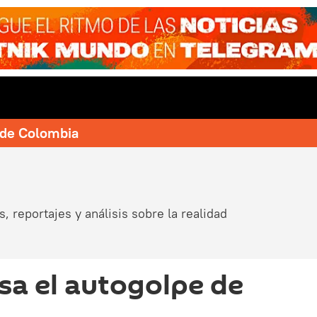
e de Colombia
, reportajes y análisis sobre la realidad
asa el autogolpe de