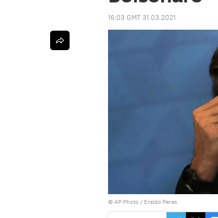
16:03 GMT 31.03.2021
© AP Photo / Eraldo Peres