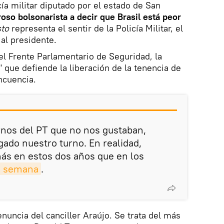
ía militar diputado por el estado de San
oso bolsonarista a decir que Brasil está peor
sto
representa el sentir de la Policía Militar, el
al presidente.
el Frente Parlamentario de Seguridad, la
 que defiende la liberación de la tenencia de
ncuencia.
rnos del PT que no nos gustaban,
gado nuestro turno. En realidad,
s en estos dos años que en los
ta semana
.
uncia del canciller Araújo. Se trata del más