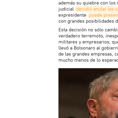
además su quiebre con los m
judicial
decidió anular las 
expresidente
puede presen
con grandes posibilidades de
Esta decisión no sólo cambi
verdadero terremoto, inespe
militares y empresarios, qu
llevó a Bolsonaro al gobiern
de las grandes empresas, c
mucho menos de lo espera