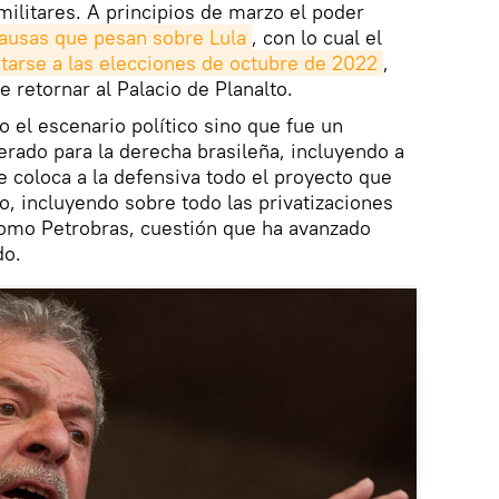
ilitares. A principios de marzo el poder
causas que pesan sobre Lula
, con lo cual el
tarse a las elecciones de octubre de 2022
,
 retornar al Palacio de Planalto.
o el escenario político sino que fue un
rado para la derecha brasileña, incluyendo a
e coloca a la defensiva todo el proyecto que
o, incluyendo sobre todo las privatizaciones
omo Petrobras, cuestión que ha avanzado
do.