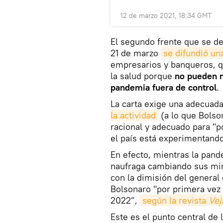
12 de marzo 2021, 18:34 GMT
El segundo frente que se d
21 de marzo
se difundió un
empresarios y banqueros, q
la salud porque
no pueden m
pandemia fuera de control
.
La carta exige una adecuad
la actividad
(a lo que Bolso
racional y adecuado para "p
el país está experimentando
En efecto, mientras la pand
naufraga cambiando sus mini
con la dimisión del general
Bolsonaro "por primera vez
2022”,
según la revista 
Vej
Este es el punto central de 