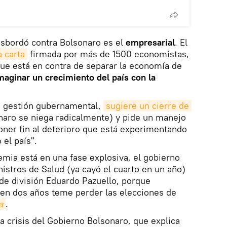
esbordó contra Bolsonaro es el
empresarial
. El
a carta
firmada por más de 1500 economistas,
ue está en contra de separar la economía de
aginar un crecimiento del país con la
a gestión gubernamental,
sugiere un cierre de 
naro se niega radicalmente) y pide un manejo
oner fin al deterioro que está experimentando
 el país".
emia está en una fase explosiva, el gobierno
stros de Salud (ya cayó el cuarto en un año)
 de división Eduardo Pazuello, porque
 en dos años teme perder las elecciones de
a
.
la crisis del Gobierno Bolsonaro, que explica