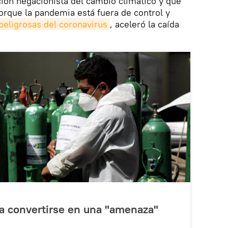
ción negacionista del cambio climático y que
rque la pandemia está fuera de control y
eligrosas del coronavirus
, aceleró la caída
ía convertirse en una "amenaza"