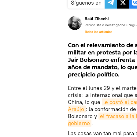
Síguenos en
Raúl Zibechi
Periodista e investigador urug
Todos los artículos
Con el relevamiento de s
militar en protesta por 
Jair Bolsonaro enfrenta 
años de mandato, lo que
precipicio político.
Entre el lunes 29 y el mart
crisis: la internacional que
China, lo que
le costó el ca
Araújo
; la conformación de
Bolsonaro y
el fracaso a la 
gobierno
.
Las cosas van tan mal para 