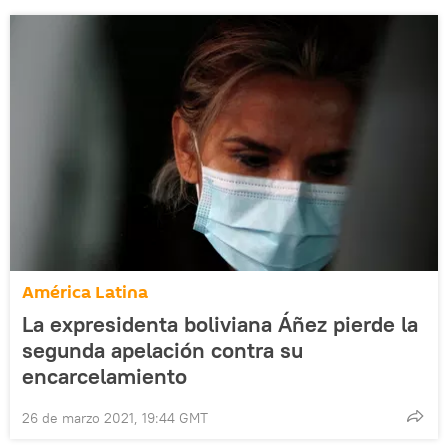
América Latina
La expresidenta boliviana Áñez pierde la
segunda apelación contra su
encarcelamiento
26 de marzo 2021, 19:44 GMT