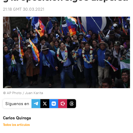
21:18 GMT 30.03.2021
© AP Photo / Juan Karita
Síguenos en
Carlos Quiroga
Todos los artículos