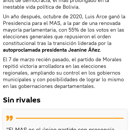
años de democracia, el más prolongado en la
inestable vida política de Bolivia.
Un año después, octubre de 2020, Luis Arce ganó la
Presidencia para el MAS, a la par de una renovada
mayoría parlamentaria, con 55% de los votos en las
elecciones generales que repusieron el orden
constitucional tras la transición liderada por la
autoproclamada presidenta Jeanine Áñez
.
El 7 de marzo recién pasado, el partido de Morales
repitió victoria arrolladora en las elecciones
regionales, ampliando su control en los gobiernos
municipales y con posibilidades de lograr lo mismo
en las gobernaciones departamentales.
Sin rivales
"El MAS es el único partido con presencia