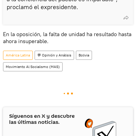
proclamó el expresidente.
En la oposición, la falta de unidad ha resultado hasta
ahora insuperable.
América Latina
💬 Opinión y Análisis
Bolivia
Movimiento Al Socialismo (MAS)
Síguenos en
X
y descubre
las últimas noticias.