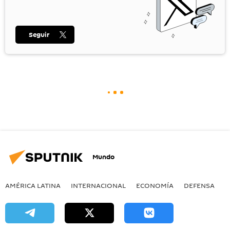
Seguir
Mundo
AMÉRICA LATINA
INTERNACIONAL
ECONOMÍA
DEFENSA
M