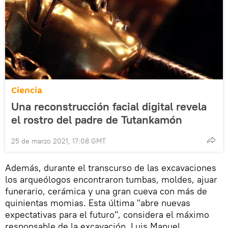
Ciencia
Una reconstrucción facial digital revela
el rostro del padre de Tutankamón
25 de marzo 2021, 17:08 GMT
Además, durante el transcurso de las excavaciones
los arqueólogos encontraron tumbas, moldes, ajuar
funerario, cerámica y una gran cueva con más de
quinientas momias. Esta última "abre nuevas
expectativas para el futuro", considera el máximo
responsable de la excavación, Luis Manuel