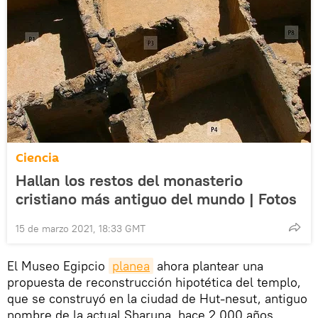
Ciencia
Hallan los restos del monasterio
cristiano más antiguo del mundo | Fotos
15 de marzo 2021, 18:33 GMT
El Museo Egipcio
planea
ahora plantear una
propuesta de reconstrucción hipotética del templo,
que se construyó en la ciudad de Hut-nesut, antiguo
nombre de la actual Sharuna, hace 2.000 años.