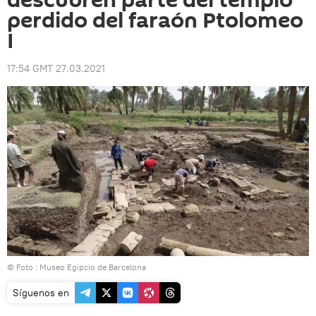
descubren parte del templo
perdido del faraón Ptolomeo
I
17:54 GMT 27.03.2021
© Foto :
Museo Egipcio de Barcelona
Síguenos en