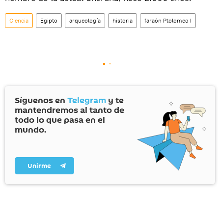
Ciencia
Egipto
arqueología
historia
faraón Ptolomeo I
Síguenos en
Telegram
y te
mantendremos al tanto de
todo lo que pasa en el
mundo.
Unirme