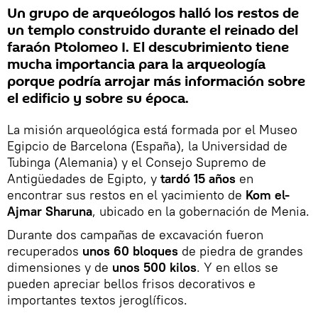
Un grupo de arqueólogos halló los restos de
un templo construido durante el reinado del
faraón Ptolomeo I. El descubrimiento tiene
mucha importancia para la arqueología
porque podría arrojar más información sobre
el edificio y sobre su época.
La misión arqueológica está formada por el Museo
Egipcio de Barcelona (España), la Universidad de
Tubinga (Alemania) y el Consejo Supremo de
Antigüedades de Egipto, y
tardó 15 años
en
encontrar sus restos en el yacimiento de
Kom el-
Ajmar Sharuna
, ubicado en la gobernación de Menia.
Durante dos campañas de excavación fueron
recuperados
unos 60 bloques
de piedra de grandes
dimensiones y de
unos 500 kilos
. Y en ellos se
pueden apreciar bellos frisos decorativos e
importantes textos jeroglíficos.