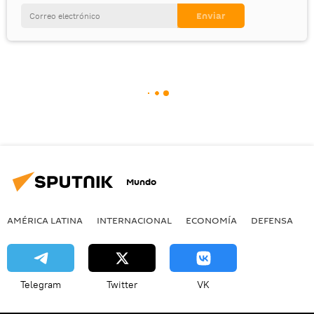
Mundo
AMÉRICA LATINA
INTERNACIONAL
ECONOMÍA
DEFENSA
M
Telegram
Twitter
VK