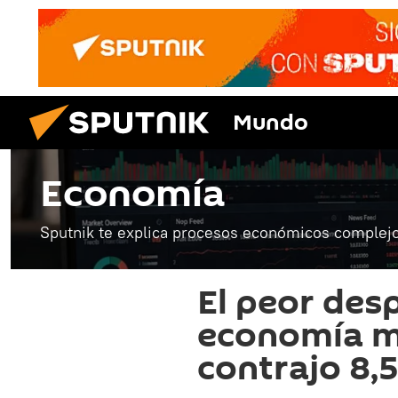
Mundo
Economía
Sputnik te explica procesos económicos complejo
El peor des
economía m
contrajo 8,