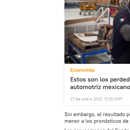
Economía
Estos son los perded
automotriz mexican
27 de enero 2021, 11:25 GMT
Sin embargo, el resultado p
menor a los pronósticos de 