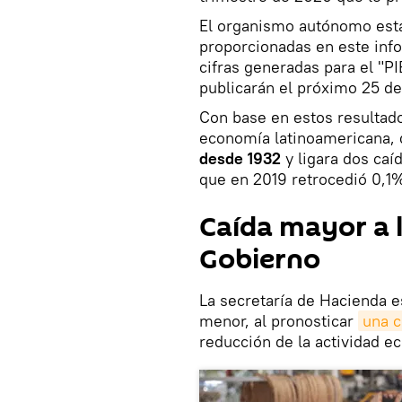
El organismo autónomo esta
proporcionadas en este info
cifras generadas para el "PIB
publicarán el próximo 25 de
Con base en estos resultado
economía latinoamericana, 
desde 1932
y ligara dos caí
que en 2019 retrocedió 0,1%
Caída mayor a l
Gobierno
La secretaría de Hacienda e
menor, al pronosticar
una c
reducción de la actividad 