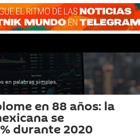
s en palabras simples.
plome en 88 años: la
exicana se
5% durante 2020