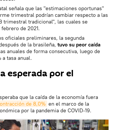
tal señala que las "estimaciones oportunas"
rme trimestral podrían cambiar respecto a las
 trimestral tradicional", las cuales se
 febrero de 2021.
s oficiales preliminares, la segunda
después de la brasileña,
tuvo su peor caída
das anuales de forma consecutiva, luego de
 a tasa anual.
a esperada por el
speraba que la caída de la economía fuera
ontracción de 8,0%
en el marco de la
económica por la pandemia de COVID-19.