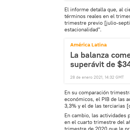
El informe detalla que, al c
términos reales en el trime
trimestre previo [julio-sept
estacionalidad".
América Latina
La balanza come
superávit de $3
28 de enero 2021, 14:32 GMT
En su comparación trimestr
económicos, el PIB de las a
3,3% y el de las terciarias
En cambio, las actividades
en el cuarto trimestre del a
trimestre de 2020 que le p