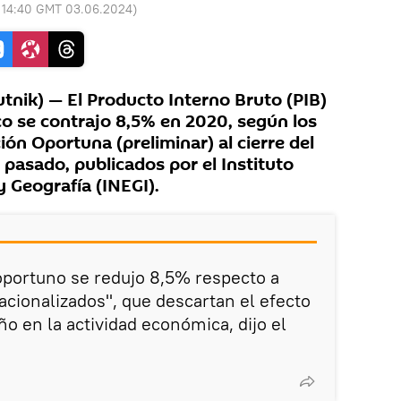
:
14:40 GMT 03.06.2024
)
nik) — El Producto Interno Bruto (PIB)
o se contrajo 8,5% en 2020, según los
ión Oportuna (preliminar) al cierre del
 pasado, publicados por el Instituto
y Geografía (INEGI).
oportuno se redujo 8,5% respecto a
acionalizados", que descartan el efecto
ño en la actividad económica, dijo el