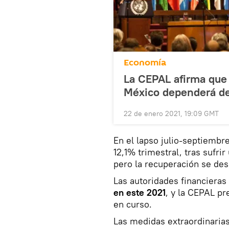
Economía
La CEPAL afirma que
México dependerá d
22 de enero 2021, 19:09 GMT
En el lapso julio-septiembr
12,1% trimestral, tras sufri
pero la recuperación se des
Las autoridades financiera
en este 2021
, y la CEPAL pr
en curso.
Las medidas extraordinarias