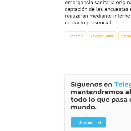
emergencia sanitaria origin
captación de las encuestas
realizaran mediante internet 
contacto presencial.
Economía
América Latina
Intern
Síguenos en
Tele
mantendremos al
todo lo que pasa 
mundo.
Unirme