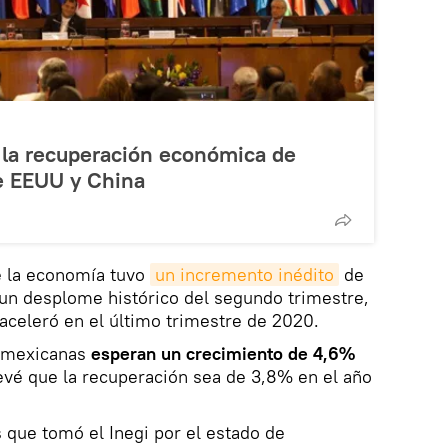
 la recuperación económica de
e EEUU y China
e la economía tuvo
un incremento inédito
de
r un desplome histórico del segundo trimestre,
aceleró en el último trimestre de 2020.
s mexicanas
esperan un crecimiento de 4,6%
evé que la recuperación sea de 3,8% en el año
 que tomó el Inegi por el estado de