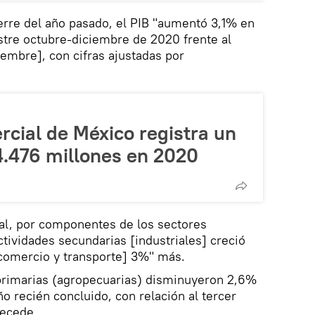
ierre del año pasado, el PIB "aumentó 3,1% en
stre octubre-diciembre de 2020 frente al
iembre], con cifras ajustadas por
rcial de México registra un
4.476 millones en 2020
al, por componentes de los sectores
ctividades secundarias [industriales] creció
 [comercio y transporte] 3%" más.
 primarias (agropecuarias) disminuyeron 2,6%
ño recién concluido, con relación al tercer
recede.