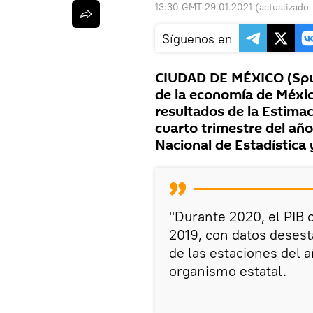
13:30 GMT 29.01.2021
(actualizado
Síguenos en
CIUDAD DE MÉXICO (Sput
de la economía de Méxic
resultados de la Estimac
cuarto trimestre del año
Nacional de Estadística 
"Durante 2020, el PIB 
2019, con datos desest
de las estaciones del a
organismo estatal.