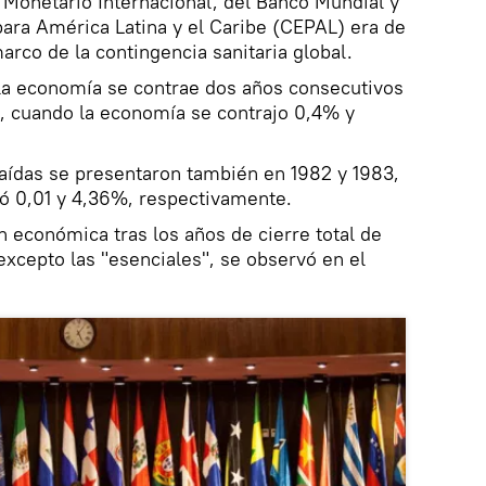
Monetario Internacional, del Banco Mundial y
ara América Latina y el Caribe (CEPAL) era de
marco de la contingencia sanitaria global.
 la economía se contrae dos años consecutivos
, cuando la economía se contrajo 0,4% y
aídas se presentaron también en 1982 y 1983,
ó 0,01 y 4,36%, respectivamente.
n económica tras los años de cierre total de
excepto las "esenciales", se observó en el