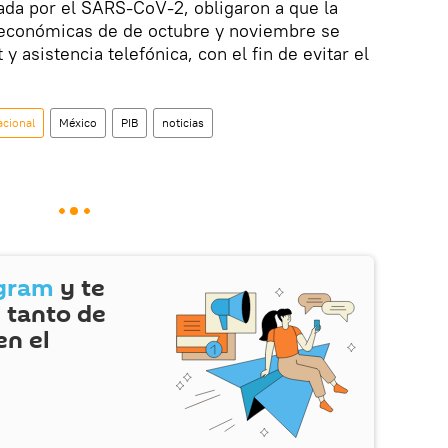
ada por el SARS-CoV-2, obligaron a que la
 económicas de de octubre y noviembre se
y asistencia telefónica, con el fin de evitar el
acional
México
PIB
noticias
gram
y te
 tanto de
en el