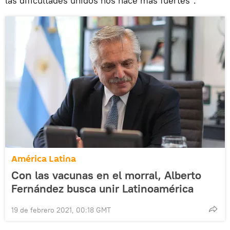
las dificultades unidos nos hace más fuertes".
América Latina
Con las vacunas en el morral, Alberto
Fernández busca unir Latinoamérica
19 de febrero 2021, 00:18 GMT