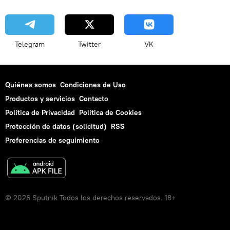
Telegram
Twitter
VK
Quiénes somos
Condiciones de Uso
Productos y servicios
Contacto
Política de Privacidad
Politica de Cookies
Protección de datos (solicitud)
RSS
Preferencias de seguimiento
© 2026 Sputnik Todos los derechos reservados. 18+