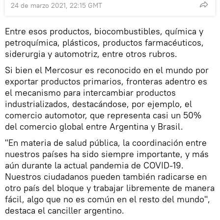
24 de marzo 2021, 22:15 GMT
Entre esos productos, biocombustibles, química y
petroquímica, plásticos, productos farmacéuticos,
siderurgia y automotriz, entre otros rubros.
Si bien el Mercosur es reconocido en el mundo por
exportar productos primarios, fronteras adentro es
el mecanismo para intercambiar productos
industrializados, destacándose, por ejemplo, el
comercio automotor, que representa casi un 50%
del comercio global entre Argentina y Brasil.
"En materia de salud pública, la coordinación entre
nuestros países ha sido siempre importante, y más
aún durante la actual pandemia de COVID-19.
Nuestros ciudadanos pueden también radicarse en
otro país del bloque y trabajar libremente de manera
fácil, algo que no es común en el resto del mundo",
destaca el canciller argentino.