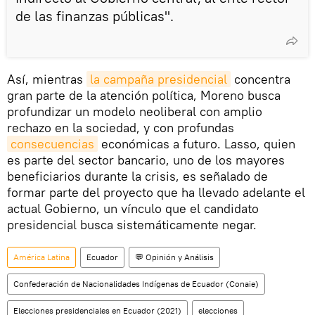
de las finanzas públicas".
Así, mientras
la campaña presidencial
concentra
gran parte de la atención política, Moreno busca
profundizar un modelo neoliberal con amplio
rechazo en la sociedad, y con profundas
consecuencias
económicas a futuro. Lasso, quien
es parte del sector bancario, uno de los mayores
beneficiarios durante la crisis, es señalado de
formar parte del proyecto que ha llevado adelante el
actual Gobierno, un vínculo que el candidato
presidencial busca sistemáticamente negar.
América Latina
Ecuador
💬 Opinión y Análisis
Confederación de Nacionalidades Indígenas de Ecuador (Conaie)
Elecciones presidenciales en Ecuador (2021)
elecciones