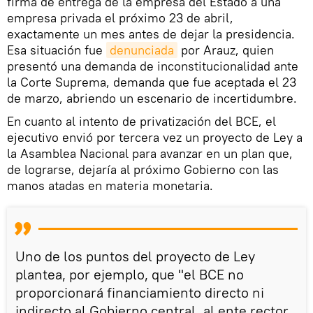
firma de entrega de la empresa del Estado a una
empresa privada el próximo 23 de abril,
exactamente un mes antes de dejar la presidencia.
Esa situación fue
denunciada
por Arauz, quien
presentó una demanda de inconstitucionalidad ante
la Corte Suprema, demanda que fue aceptada el 23
de marzo, abriendo un escenario de incertidumbre.
En cuanto al intento de privatización del BCE, el
ejecutivo envió por tercera vez un proyecto de Ley a
la Asamblea Nacional para avanzar en un plan que,
de lograrse, dejaría al próximo Gobierno con las
manos atadas en materia monetaria.
Uno de los puntos del proyecto de Ley
plantea, por ejemplo, que "el BCE no
proporcionará financiamiento directo ni
indirecto al Gobierno central, al ente rector