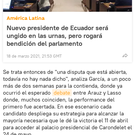
América Latina
Nuevo presidente de Ecuador será
ungido en las urnas, pero rogará
bendición del parlamento
18 de marzo 2021, 21:53 GMT
Se trata entonces de "una disputa que está abierta,
todavía no hay nada dicho", analiza García, a un poco
más de dos semanas para la contienda, donde ya
ocurrió el esperado
debate
entre Arauz y Lasso
donde, muchos coinciden, la performance del
primero fue acertada. En ese escenario cada
candidato despliega su estrategia para alcanzar la
mayoría necesaria que le dé la victoria el 11 de abril
para acceder al palacio presidencial de Carondelet el
24 de mayo.