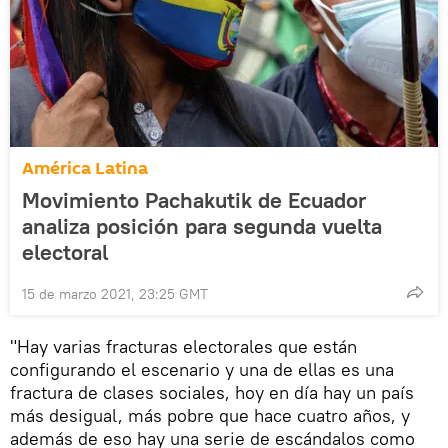
América Latina
Movimiento Pachakutik de Ecuador
analiza posición para segunda vuelta
electoral
15 de marzo 2021, 23:25 GMT
"Hay varias fracturas electorales que están
configurando el escenario y una de ellas es una
fractura de clases sociales, hoy en día hay un país
más desigual, más pobre que hace cuatro años, y
además de eso hay una serie de escándalos como