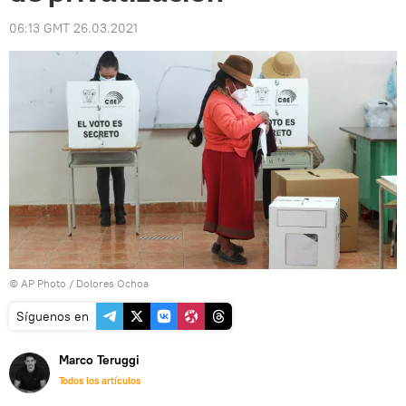
06:13 GMT 26.03.2021
© AP Photo / Dolores Ochoa
Síguenos en
Marco Teruggi
Todos los artículos