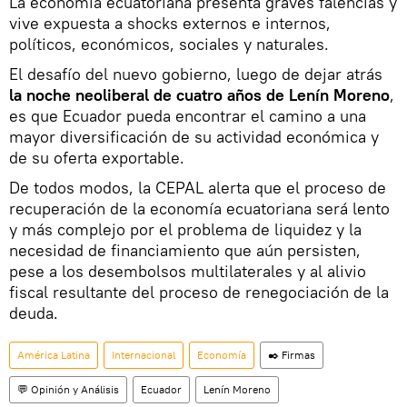
La economía ecuatoriana presenta graves falencias y
vive expuesta a shocks externos e internos,
políticos, económicos, sociales y naturales.
El desafío del nuevo gobierno, luego de dejar atrás
la noche neoliberal de cuatro años de Lenín Moreno
,
es que Ecuador pueda encontrar el camino a una
mayor diversificación de su actividad económica y
de su oferta exportable.
De todos modos, la CEPAL alerta que el proceso de
recuperación de la economía ecuatoriana será lento
y más complejo por el problema de liquidez y la
necesidad de financiamiento que aún persisten,
pese a los desembolsos multilaterales y al alivio
fiscal resultante del proceso de renegociación de la
deuda.
América Latina
Internacional
Economía
✒️ Firmas
💬 Opinión y Análisis
Ecuador
Lenín Moreno