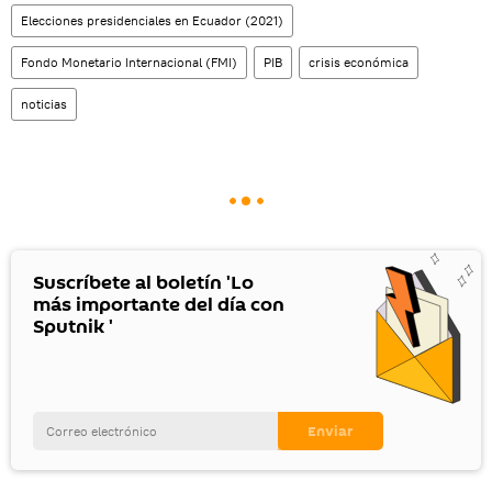
Elecciones presidenciales en Ecuador (2021)
Fondo Monetario Internacional (FMI)
PIB
crisis económica
noticias
Suscríbete al boletín 'Lo
más importante del día con
Sputnik '