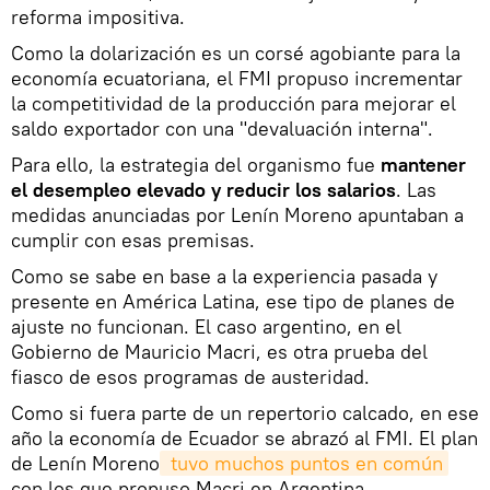
reforma impositiva.
Como la dolarización es un corsé agobiante para la
economía ecuatoriana, el FMI propuso incrementar
la competitividad de la producción para mejorar el
saldo exportador con una "devaluación interna".
Para ello, la estrategia del organismo fue
mantener
el desempleo elevado y reducir los salarios
. Las
medidas anunciadas por Lenín Moreno apuntaban a
cumplir con esas premisas.
Como se sabe en base a la experiencia pasada y
presente en América Latina, ese tipo de planes de
ajuste no funcionan. El caso argentino, en el
Gobierno de Mauricio Macri, es otra prueba del
fiasco de esos programas de austeridad.
Como si fuera parte de un repertorio calcado, en ese
año la economía de Ecuador se abrazó al FMI. El plan
de Lenín Moreno
 tuvo muchos puntos en común
con los que propuso Macri en Argentina.