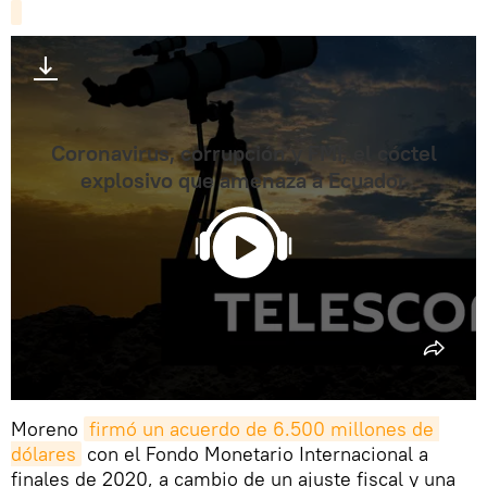
Coronavirus, corrupción y FMI, el cóctel
explosivo que amenaza a Ecuador
Moreno
firmó un acuerdo de 6.500 millones de 
dólares
con el Fondo Monetario Internacional a
finales de 2020, a cambio de un ajuste fiscal y una