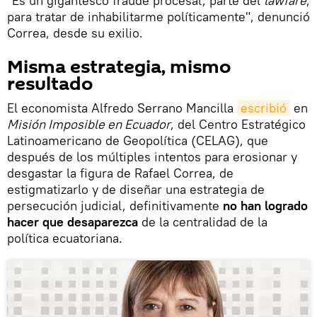
"Es un gigantesco fraude procesal, parte del
lawfare
,
para tratar de inhabilitarme políticamente", denunció
Correa, desde su exilio.
Misma estrategia, mismo
resultado
El economista Alfredo Serrano Mancilla
escribió
en
Misión Imposible en Ecuador
, del Centro Estratégico
Latinoamericano de Geopolítica (CELAG), que
después de los múltiples intentos para erosionar y
desgastar la figura de Rafael Correa, de
estigmatizarlo y de diseñar una estrategia de
persecución judicial, definitivamente
no han logrado
hacer que desaparezca
de la centralidad de la
política ecuatoriana.