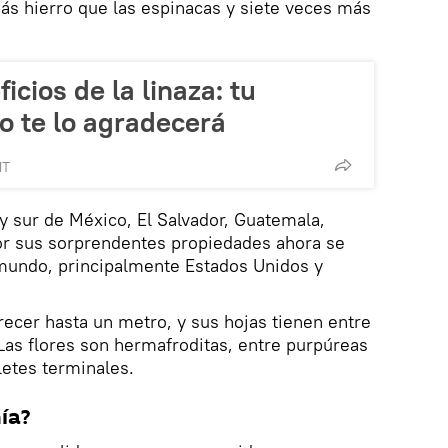
ás hierro que las espinacas y siete veces más
icios de la linaza: tu
o te lo agradecerá
MT
 y sur de México, El Salvador, Guatemala,
por sus sorprendentes propiedades ahora se
 mundo, principalmente Estados Unidos y
recer hasta un metro, y sus hojas tienen entre
Las flores son hermafroditas, entre purpúreas
letes terminales.
ía?