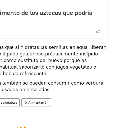
limento de los aztecas que podría
s que si hidratas las semillas en agua, liberan
 líquido gelatinoso prácticamente insípido
n como sustituto del huevo porque es
abitual saborizarlo con jugos vegetales o
 bebida refrescante.
hía también se pueden consumir como verdura
r usados en ensaladas.
 saludables
🥚 Alimentación