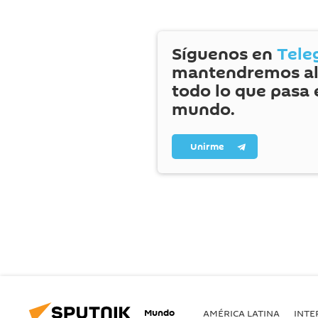
Síguenos en
Tele
mantendremos al
todo lo que pasa 
mundo.
Unirme
Mundo
AMÉRICA LATINA
INTE