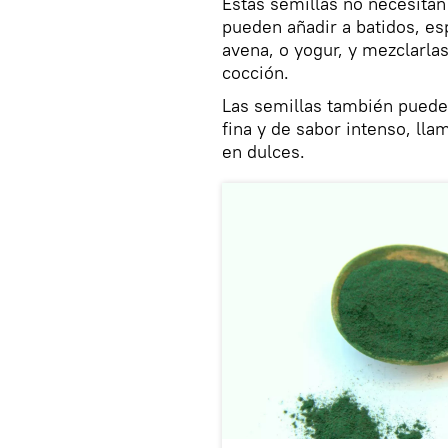
Estas semillas no necesitan
pueden añadir a batidos, es
avena, o yogur, y mezclarla
cocción.​
Las semillas también puede
fina y de sabor intenso, lla
en dulces.