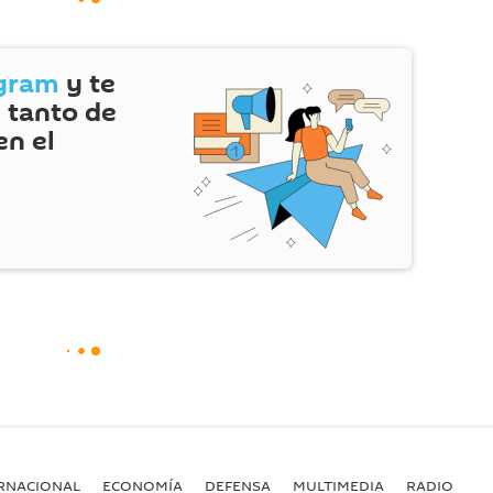
gram
y te
 tanto de
en el
RNACIONAL
ECONOMÍA
DEFENSA
MULTIMEDIA
RADIO