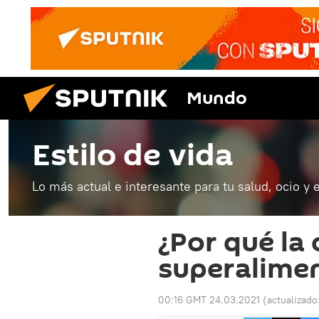
Mundo
Estilo de vida
Lo más actual e interesante para tu salud, ocio y 
¿Por qué la 
superalimen
00:16 GMT 24.03.2021
(actualizado