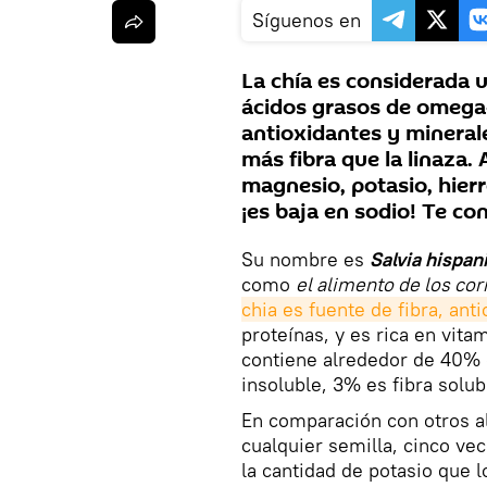
Síguenos en
La chía es considerada 
ácidos grasos de omega
antioxidantes y mineral
más fibra que la linaza.
magnesio, potasio, hierr
¡es baja en sodio! Te c
Su nombre es
Salvia hispan
como
el alimento de los co
chia es fuente de fibra, ant
proteínas, y es rica en vita
contiene alrededor de 40% 
insoluble, 3% es fibra solub
En comparación con otros 
cualquier semilla, cinco ve
la cantidad de potasio que 