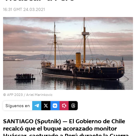
16:31 GMT 24.03.2021
© AFP 2023 / Ariel Marinkovic
Síguenos en
SANTIAGO (Sputnik) — El Gobierno de Chile
recalcó que el buque acorazado monitor