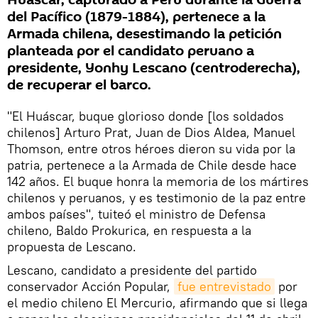
Huáscar, capturado a Perú durante la Guerra
del Pacífico (1879-1884), pertenece a la
Armada chilena, desestimando la petición
planteada por el candidato peruano a
presidente, Yonhy Lescano (centroderecha),
de recuperar el barco.
"El Huáscar, buque glorioso donde [los soldados
chilenos] Arturo Prat, Juan de Dios Aldea, Manuel
Thomson, entre otros héroes dieron su vida por la
patria, pertenece a la Armada de Chile desde hace
142 años. El buque honra la memoria de los mártires
chilenos y peruanos, y es testimonio de la paz entre
ambos países", tuiteó el ministro de Defensa
chileno, Baldo Prokurica, en respuesta a la
propuesta de Lescano.
Lescano, candidato a presidente del partido
conservador Acción Popular,
fue entrevistado
por
el medio chileno El Mercurio, afirmando que si llega