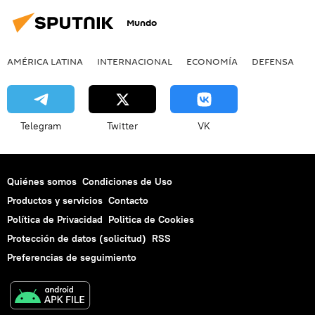
Mundo
AMÉRICA LATINA
INTERNACIONAL
ECONOMÍA
DEFENSA
M
Telegram
Twitter
VK
Quiénes somos
Condiciones de Uso
Productos y servicios
Contacto
Política de Privacidad
Politica de Cookies
Protección de datos (solicitud)
RSS
Preferencias de seguimiento