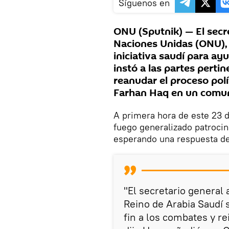
Síguenos en
ONU (Sputnik) — El secre
Naciones Unidas (ONU), A
iniciativa saudí para ay
instó a las partes perti
reanudar el proceso polí
Farhan Haq en un comu
A primera hora de este 23 d
fuego generalizado patroci
esperando una respuesta de
"El secretario general 
Reino de Arabia Saudí 
fin a los combates y re