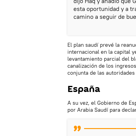
dijo Haq y añadió que G
esta oportunidad y a tr
camino a seguir de bue
El plan saudí prevé la rean
internacional en la capital
levantamiento parcial del b
canalización de los ingreso
conjunta de las autoridades 
España
A su vez, el Gobierno de Es
por Arabia Saudí para decla