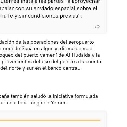
uterres insta a las partes “a aprovechar
abajar con su enviado espacial sobre el
na fe y sin condiciones previas".
udación de las operaciones del aeropuerto
 yemení de Saná en algunas direcciones, el
loqueo del puerto yemení de Al Hudaida y la
s provenientes del uso del puerto a la cuenta
del norte y sur en el banco central.
paña también saludó la iniciativa formulada
rar un alto al fuego en Yemen.