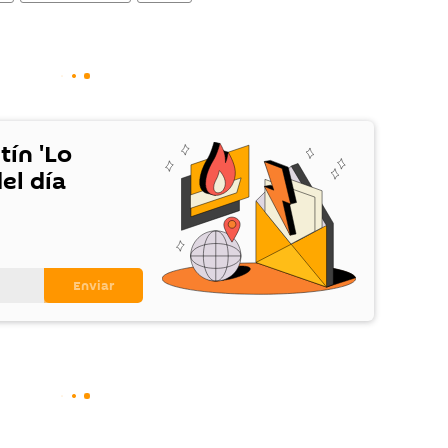
tín 'Lo
el día