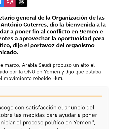
tario general de la Organización de las
ntónio Guterres, dio la bienvenida a la
udar a poner fin al conflicto en Yemen e
nentes a aprovechar la oportunidad para
tico, dijo el portavoz del organismo
nicado.
e marzo, Arabia Saudí propuso un alto el
nado por la ONU en Yemen y dijo que estaba
l movimiento rebelde Hutí.
acoge con satisfacción el anuncio del
sobre las medidas para ayudar a poner
iniciar el proceso político en Yemen",