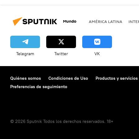
Mundo
AMÉRICA LATINA
INTE
Telegram
Twitter
VK
Quiénes somos
Condiciones de Uso
Productos y servicios
Preferencias de seguimiento
© 2026 Sputnik Todos los derechos reservados. 18+