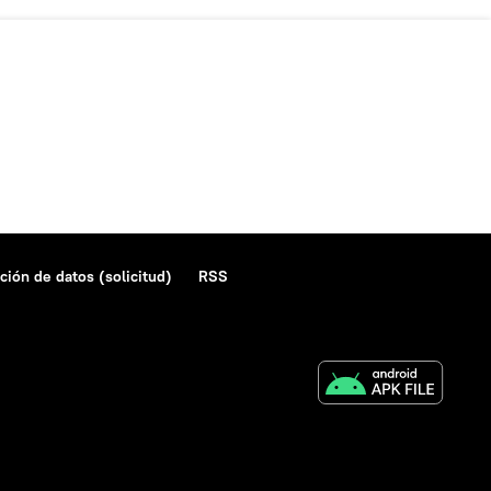
ción de datos (solicitud)
RSS