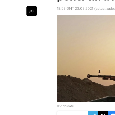
18:53 GMT 23.03.2021
(actualizado
© AFP 2023