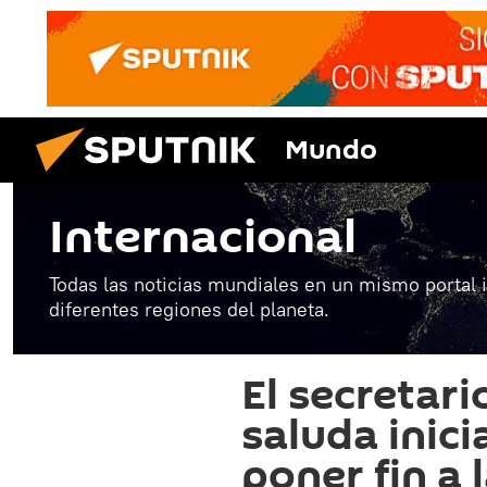
Mundo
Internacional
Todas las noticias mundiales en un mismo portal 
diferentes regiones del planeta.
El secretar
saluda inici
poner fin a