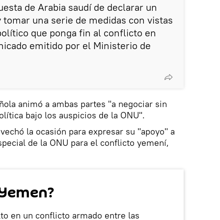
uesta de Arabia saudí de declarar un
 y tomar una serie de medidas con vistas
olítico que ponga fin al conflicto en
cado emitido por el Ministerio de
ñola animó a ambas partes "a negociar sin
lítica bajo los auspicios de la ONU".
vechó la ocasión para expresar su "apoyo" a
special de la ONU para el conflicto yemení,
 Yemen?
to en un conflicto armado entre las