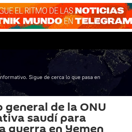
informativo. Sigue de cerca lo que pasa en
io general de la ONU
ativa saudí para
 la guerra en Yemen