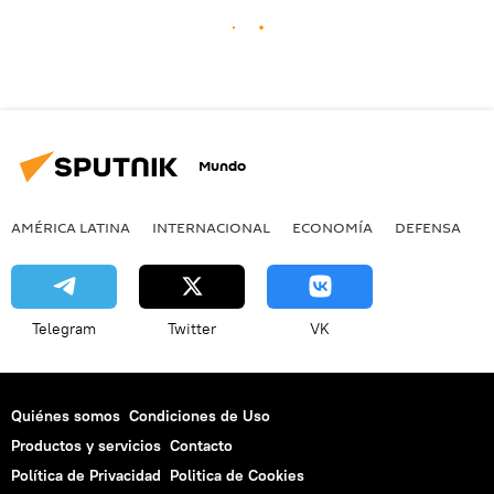
Mundo
AMÉRICA LATINA
INTERNACIONAL
ECONOMÍA
DEFENSA
M
Telegram
Twitter
VK
Quiénes somos
Condiciones de Uso
Productos y servicios
Contacto
Política de Privacidad
Politica de Cookies