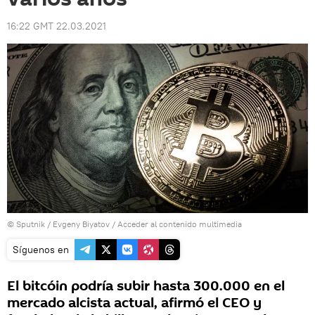
16:22 GMT 22.03.2021
© Sputnik / Evgeny Biyatov
/
Acceder al contenido multimedia
Síguenos en
El bitcóin podría subir hasta 300.000 en el
mercado alcista actual, afirmó el CEO y