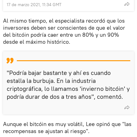
17 de marzo 2021, 11:34 GMT
Al mismo tiempo, el especialista recordó que los
inversores deben ser conscientes de que el valor
del bitcóin podría caer entre un 80% y un 90%
desde el máximo histórico.
"Podría bajar bastante y ahí es cuando
estalla la burbuja. En la industria
criptográfica, lo llamamos 'invierno bitcóin' y
podría durar de dos a tres años", comentó.
Aunque el bitcóin es muy volátil, Lee opinó que "las
recompensas se ajustan al riesgo".