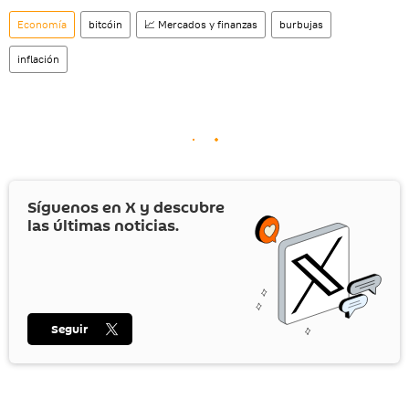
Economía
bitcóin
📈 Mercados y finanzas
burbujas
inflación
Síguenos en
X
y descubre
las últimas noticias.
Seguir