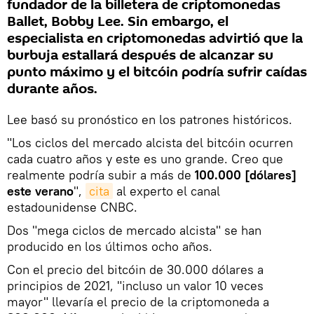
fundador de la billetera de criptomonedas
Ballet, Bobby Lee. Sin embargo, el
especialista en criptomonedas advirtió que la
burbuja estallará después de alcanzar su
punto máximo y el bitcóin podría sufrir caídas
durante años.
Lee basó su pronóstico en los patrones históricos.
"Los ciclos del mercado alcista del bitcóin ocurren
cada cuatro años y este es uno grande. Creo que
realmente podría subir a más de
100.000 [dólares]
este verano
",
cita
al experto el canal
estadounidense CNBC.
Dos "mega ciclos de mercado alcista" se han
producido en los últimos ocho años.
Con el precio del bitcóin de 30.000 dólares a
principios de 2021, "incluso un valor 10 veces
mayor" llevaría el precio de la criptomoneda a