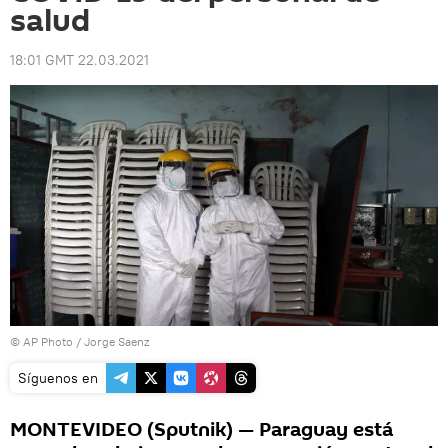
salud
18:01 GMT 22.03.2021
© AP Photo / Jorge Saenz
Síguenos en
MONTEVIDEO (Sputnik) — Paraguay está