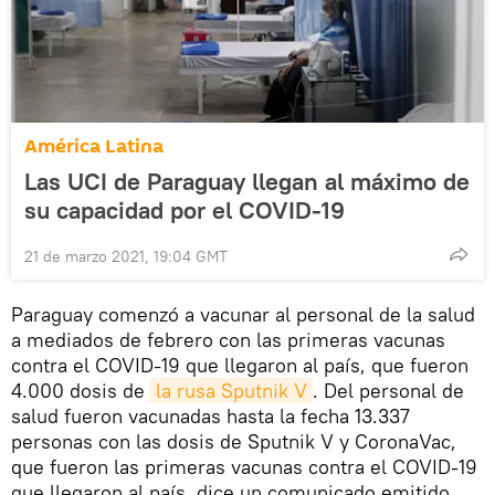
América Latina
Las UCI de Paraguay llegan al máximo de
su capacidad por el COVID-19
21 de marzo 2021, 19:04 GMT
Paraguay comenzó a vacunar al personal de la salud
a mediados de febrero con las primeras vacunas
contra el COVID-19 que llegaron al país, que fueron
4.000 dosis de
la rusa Sputnik V
. Del personal de
salud fueron vacunadas hasta la fecha 13.337
personas con las dosis de Sputnik V y CoronaVac,
que fueron las primeras vacunas contra el COVID-19
que llegaron al país, dice un comunicado emitido