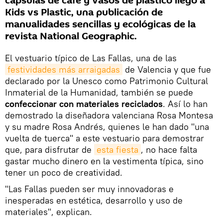
cápsulas de café y vasos de plástico llegó a
Kids vs Plastic, una publicación de
manualidades sencillas y ecológicas de la
revista National Geographic.
El vestuario típico de Las Fallas, una de las
festividades más arraigadas
de Valencia y que fue
declarado por la Unesco como Patrimonio Cultural
Inmaterial de la Humanidad, también se puede
confeccionar con materiales reciclados
. Así lo han
demostrado la diseñadora valenciana Rosa Montesa
y su madre Rosa Andrés, quienes le han dado "una
vuelta de tuerca" a este vestuario para demostrar
que, para disfrutar de
esta fiesta
, no hace falta
gastar mucho dinero en la vestimenta típica, sino
tener un poco de creatividad.
"Las Fallas pueden ser muy innovadoras e
inesperadas en estética, desarrollo y uso de
materiales", explican.