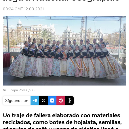
09:24 GMT 12.03.2021
© Europa Press / JCF
Síguenos en
Un traje de fallera elaborado con materiales
reciclados, como botes de hojalata, semillas,