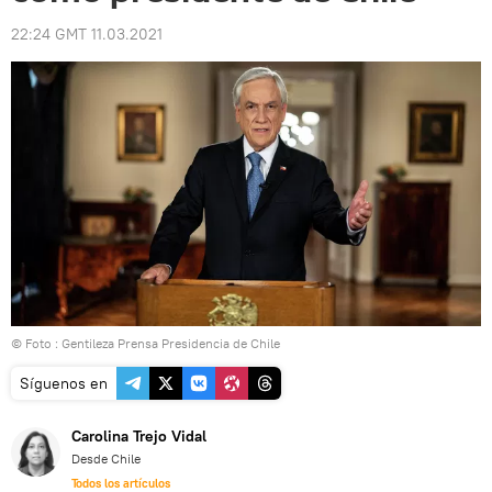
22:24 GMT 11.03.2021
© Foto : Gentileza Prensa Presidencia de Chile
Síguenos en
Carolina Trejo Vidal
Desde Chile
Todos los artículos