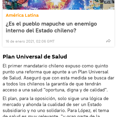
América Latina
¿Es el pueblo mapuche un enemigo
interno del Estado chileno?
16 de enero 2021, 02:06 GMT
Plan Universal de Salud
El primer mandatario chileno expuso como quinto
punto una reforma que apunte a un Plan Universal
de Salud. Aseguró que con esta medida se busca dar
a todos los chilenos la garantía de que tendrán
acceso a una salud "oportuna, digna y de calidad".
El plan, para la oposición, solo sigue una lógica de
mercado y ahonda la cualidad de ser un Estado
subsidiario y no uno solidario. Para López, el tema
de salud es muy relevante, "y gran parte de la