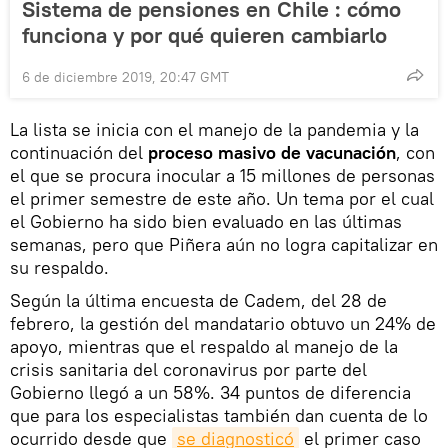
Sistema de pensiones en Chile : cómo
funciona y por qué quieren cambiarlo
6 de diciembre 2019, 20:47 GMT
La lista se inicia con el manejo de la pandemia y la
continuación del
proceso masivo de vacunación
, con
el que se procura inocular a 15 millones de personas
el primer semestre de este año. Un tema por el cual
el Gobierno ha sido bien evaluado en las últimas
semanas, pero que Piñera aún no logra capitalizar en
su respaldo.
Según la última encuesta de Cadem, del 28 de
febrero, la gestión del mandatario obtuvo un 24% de
apoyo, mientras que el respaldo al manejo de la
crisis sanitaria del coronavirus por parte del
Gobierno llegó a un 58%. 34 puntos de diferencia
que para los especialistas también dan cuenta de lo
ocurrido desde que
se diagnosticó
el primer caso