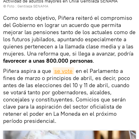
Actividad de adultos mayores en Chile Gentileza SENAMA
© Foto : Gentileza SENAMA
Como sexto objetivo, Piñera reiteró el compromiso
del Gobierno en lograr un acuerdo que permita
mejorar las pensiones tanto de los actuales como de
los futuros jubilados, apuntando especialmente a
quienes pertenecen a la llamada clase media y a las
mujeres. Una reforma que, si llega a avanzar, podría
favorecer a unas 800.000 personas
.
Piñera aspira a que
se vote
en el Parlamento a
fines de marzo o principios de abril, es decir, poco
antes de las elecciones del 10 y 11 de abril, cuando
se votará tanto por gobernadores, alcaldes,
concejales y constituyentes. Comicios que serán
clave para la aspiración del sector oficialista de
retener el poder en La Moneda en el próximo
período presidencial.