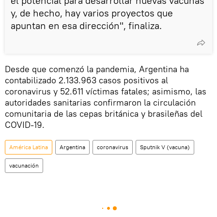
el potencial para desarrollar nuevas vacunas
y, de hecho, hay varios proyectos que
apuntan en esa dirección", finaliza.
Desde que comenzó la pandemia, Argentina ha
contabilizado 2.133.963 casos positivos al
coronavirus y 52.611 víctimas fatales; asimismo, las
autoridades sanitarias confirmaron la circulación
comunitaria de las cepas británica y brasileñas del
COVID-19.
América Latina
Argentina
coronavirus
Sputnik V (vacuna)
vacunación