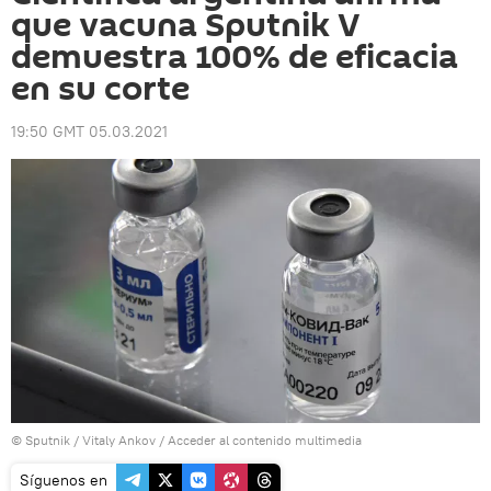
que vacuna Sputnik V
demuestra 100% de eficacia
en su corte
19:50 GMT 05.03.2021
© Sputnik / Vitaly Ankov
/
Acceder al contenido multimedia
Síguenos en