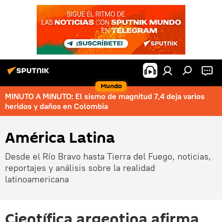
Mundo
MINUTO A MINUTO: El sismo de magnitud 7,4 deja varios
heridos y daños en Colombia
América Latina
Desde el Río Bravo hasta Tierra del Fuego, noticias,
reportajes y análisis sobre la realidad
latinoamericana
Científica argentina afirma