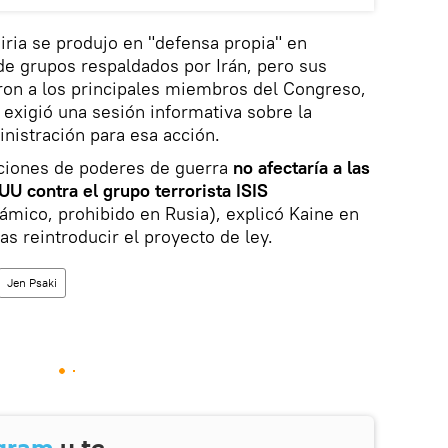
iria se produjo en "defensa propia" en
de grupos respaldados por Irán, pero sus
ron a los principales miembros del Congreso,
exigió una sesión informativa sobre la
ministración para esa acción.
uciones de poderes de guerra
no afectaría a las
U contra el grupo terrorista ISIS
mico, prohibido en Rusia), explicó Kaine en
s reintroducir el proyecto de ley.
Jen Psaki