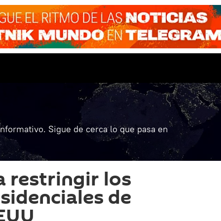
informativo. Sigue de cerca lo que pasa en
 restringir los
sidenciales de
EEUU