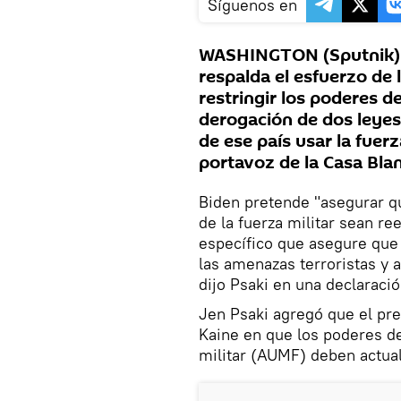
Síguenos en
WASHINGTON (Sputnik) —
respalda el esfuerzo de
restringir los poderes d
derogación de dos leyes
de ese país usar la fuerz
portavoz de la Casa Blan
Biden pretende "asegurar qu
de la fuerza militar sean r
específico que asegure que
las amenazas terroristas y a
dijo Psaki en una declaració
Jen Psaki agregó que el pr
Kaine en que los poderes de
militar (AUMF) deben actual