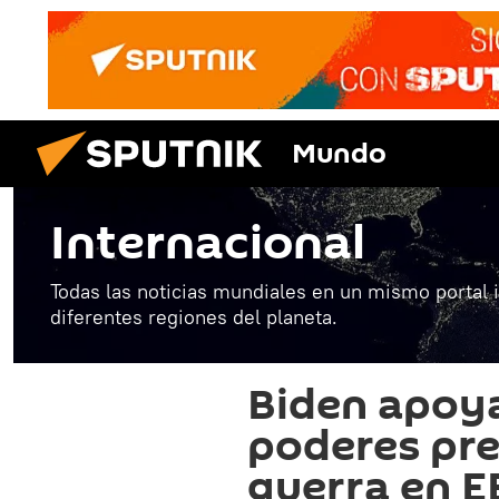
Mundo
Internacional
Todas las noticias mundiales en un mismo portal 
diferentes regiones del planeta.
Biden apoya
poderes pre
guerra en 