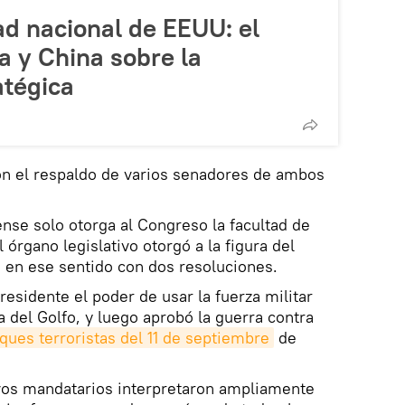
ad nacional de EEUU: el
a y China sobre la
atégica
on el respaldo de varios senadores de ambos
nse solo otorga al Congreso la facultad de
 órgano legislativo otorgó a la figura del
 en ese sentido con dos resoluciones.
residente el poder de usar la fuerza militar
 del Golfo, y luego aprobó la guerra contra
aques terroristas del 11 de septiembre
de
vos mandatarios interpretaron ampliamente