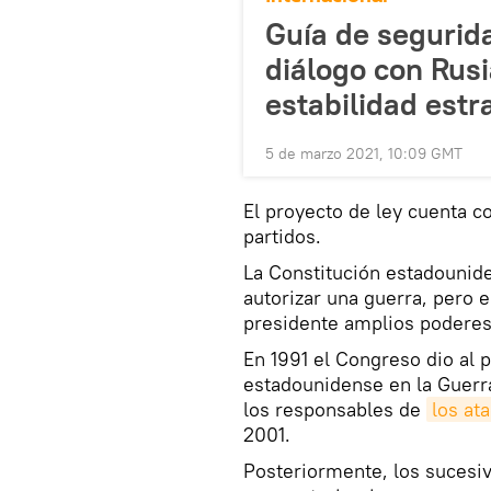
Guía de segurid
diálogo con Rusi
estabilidad estr
5 de marzo 2021, 10:09 GMT
El proyecto de ley cuenta c
partidos.
La Constitución estadounide
autorizar una guerra, pero el
presidente amplios poderes
En 1991 el Congreso dio al p
estadounidense en la Guerra
los responsables de
los at
2001.
Posteriormente, los sucesi