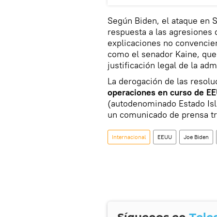
Según Biden, el ataque en S
respuesta a las agresiones 
explicaciones no convencie
como el senador Kaine, que 
justificación legal de la ad
La derogación de las resol
operaciones en curso de EEU
(autodenominado Estado Islá
un comunicado de prensa tra
Internacional
EEUU
Joe Biden