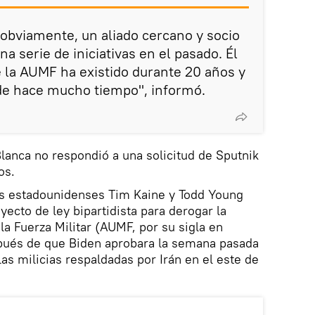
, obviamente, un aliado cercano y socio
a serie de iniciativas en el pasado. Él
 la AUMF ha existido durante 20 años y
sde hace mucho tiempo", informó.
anca no respondió a una solicitud de Sputnik
os.
es estadounidenses Tim Kaine y Todd Young
yecto de ley bipartidista para derogar la
la Fuerza Militar (AUMF, por su sigla en
spués de que Biden aprobara la semana pasada
as milicias respaldadas por Irán en el este de