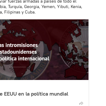
viar fuerzas armadas a países de todo el
ia, Turquía, Georgia, Yemen, Yibuti, Kenia,
ia, Filipinas y Cuba.
e EEUU en la política mundial