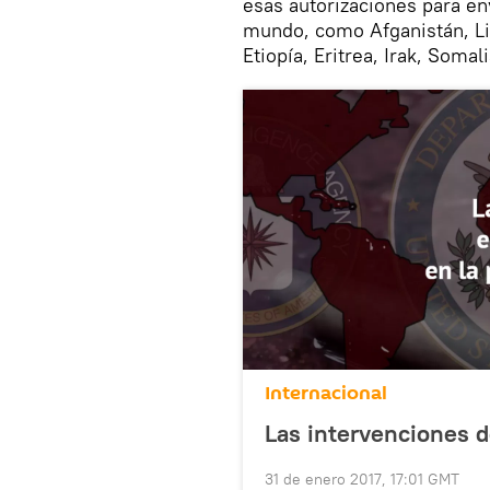
esas autorizaciones para en
mundo, como Afganistán, Lib
Etiopía, Eritrea, Irak, Somal
Internacional
Las intervenciones d
31 de enero 2017, 17:01 GMT