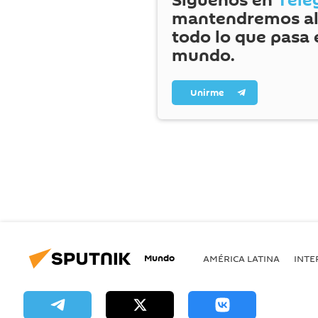
Síguenos en
Tele
mantendremos al
todo lo que pasa 
mundo.
Unirme
Mundo
AMÉRICA LATINA
INTE