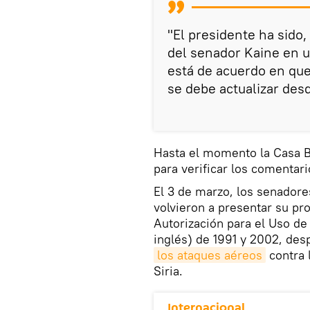
"El presidente ha sido
del senador Kaine en un
está de acuerdo en que
se debe actualizar de
Hasta el momento la Casa Bl
para verificar los comentari
El 3 de marzo, los senador
volvieron a presentar su pro
Autorización para el Uso de 
inglés) de 1991 y 2002, de
los ataques aéreos
contra l
Siria.
Internacional