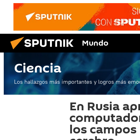
Mundo
Ciencia
Los hallazgos más importantes y logros más emoc
En Rusia ap
computadore
los campos