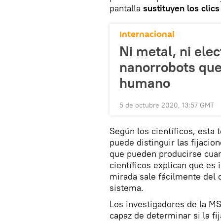
pantalla
sustituyen los clics
Internacional
Ni metal, ni elec
nanorrobots que
humano
5 de octubre 2020, 13:57 GMT
Según los científicos, esta 
puede distinguir las fijacio
que pueden producirse cuan
científicos explican que es 
mirada sale fácilmente del 
sistema.
Los investigadores de la M
capaz de determinar si la fi