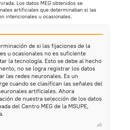
a mirada. Los datos MEG obtenidos se
ales artificiales que determinaban si las
on intencionales u ocasionales.
erminación de si las fijaciones de la
es u ocasionales no es suficiente
ar la tecnología. Esto se debe al hecho
ento, no se logra registrar los datos
ar las redes neuronales. Es un
rge cuando se clasifican las señales del
euronales artificiales. Ahora
ación de nuestra selección de los datos
eada del Centro MEG de la MSUPE,
a.