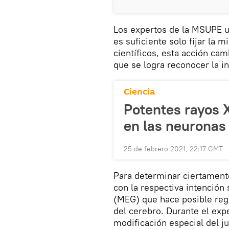
Los expertos de la MSUPE u
es suficiente solo fijar la 
científicos, esta acción ca
que se logra reconocer la in
Ciencia
Potentes rayos X
en las neuronas 
25 de febrero 2021, 22:17 GMT
Para determinar ciertament
con la respectiva intenció
(MEG) que hace posible reg
del cerebro. Durante el exp
modificación especial del j