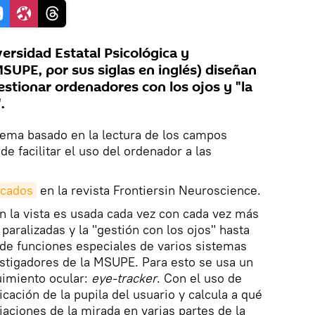
versidad Estatal Psicológica y
UPE, por sus siglas en inglés) diseñan
estionar ordenadores con los ojos y "la
.
tema basado en la lectura de los campos
e facilitar el uso del ordenador a las
icados
en la revista Frontiersin Neuroscience.
n la vista es usada cada vez con cada vez más
paralizadas y la "gestión con los ojos" hasta
de funciones especiales de varios sistemas
estigadores de la MSUPE. Para esto se usa un
uimiento ocular:
eye-tracker
. Con el uso de
cación de la pupila del usuario y calcula a qué
ijaciones de la mirada en varias partes de la