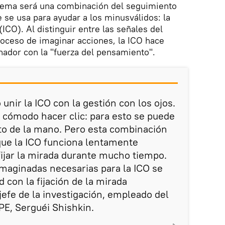
stema será una combinación del seguimiento
 se usa para ayudar a los minusválidos: la
ICO). Al distinguir entre las señales del
roceso de imaginar acciones, la ICO hace
nador con la "fuerza del pensamiento".
nir la ICO con la gestión con los ojos.
s cómodo hacer clic: para esto se puede
o de la mano. Pero esta combinación
que la ICO funciona lentamente
 fijar la mirada durante mucho tiempo.
maginadas necesarias para la ICO se
 con la fijación de la mirada
 jefe de la investigación, empleado del
E, Serguéi Shishkin.