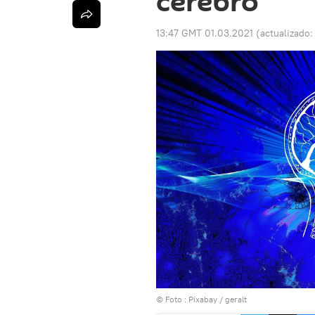
cerebro
13:47 GMT 01.03.2021
(actualizado
© Foto : Pixabay / geralt