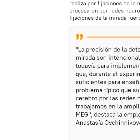
realiza por fijaciones de l
procesaron por redes neuron
fijaciones de la mirada fuer
"La precisión de la det
mirada son intencional
todavía para implement
que, durante el experim
suficientes para enseñ
problema típico que su
cerebro por las redes n
trabajamos en la ampli
MEG", destaca la empl
Anastasía Ovchinnikov