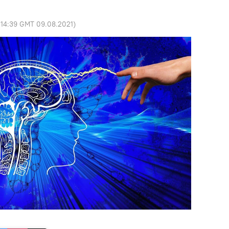
:
14:39 GMT 09.08.2021
)