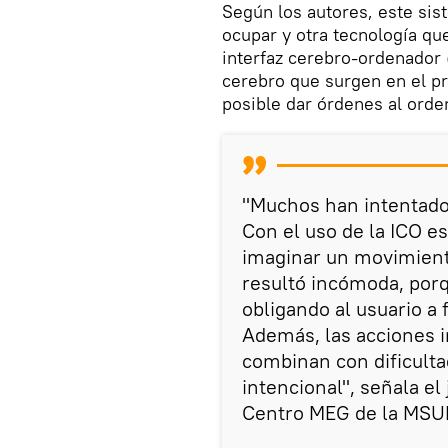
Según los autores, este si
ocupar y otra tecnología que
interfaz cerebro-ordenador (
cerebro que surgen en el p
posible dar órdenes al orde
"Muchos han intentado u
Con el uso de la ICO e
imaginar un movimient
resultó incómoda, por
obligando al usuario a
Además, las acciones i
combinan con dificultad
intencional", señala el
Centro MEG de la MSUP