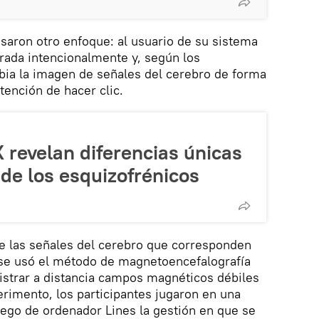
saron otro enfoque: al usuario de su sistema
mirada intencionalmente y, según los
mbia la imagen de señales del cerebro de forma
tención de hacer clic.
 revelan diferencias únicas
de los esquizofrénicos
e las señales del cerebro que corresponden
n se usó el método de magnetoencefalografía
istrar a distancia campos magnéticos débiles
erimento, los participantes jugaron en una
uego de ordenador Lines la gestión en que se