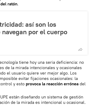
 del ratón
.
tricidad: así son los
 navegan por el cuerpo
tecnología tiene hoy una seria deficiencia: no
nes de la mirada intencionales y ocasionales
do el usuario quiere ver mejor algo. Los
imposible evitar fijaciones ocasionales: la
control y esto
provoca la reacción errónea
del
SUPE están diseñando un sistema de gestión
jación de la mirada es intencional u ocasional.