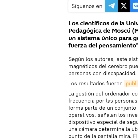
Síguenos en
Los científicos de la Uni
Pedagógica de Moscú (MS
un sistema único para g
fuerza del pensamiento"
Según los autores, este sis
magnéticos del cerebro pued
personas con discapacidad.
Los resultados fueron
publ
La gestión del ordenador co
frecuencia por las personas 
forma parte de un conjunto 
operativos, señalan los inv
dispositivo especial de seg
una cámara determina la ubi
punto de la pantalla mira. F