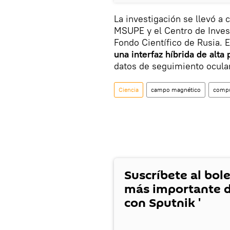
La investigación se llevó a 
MSUPE y el Centro de Invest
Fondo Científico de Rusia. 
una interfaz híbrida de alta 
datos de seguimiento ocular
Ciencia
campo magnético
compu
Suscríbete al bole
más importante d
con Sputnik '