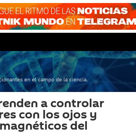
ionantes en el campo de la ciencia.
renden a controlar
s con los ojos y
 magnéticos del