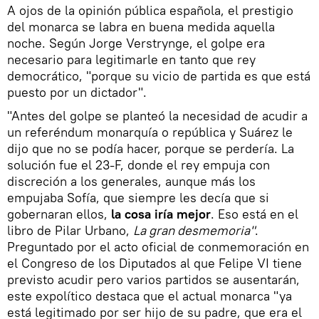
A ojos de la opinión pública española, el prestigio
del monarca se labra en buena medida aquella
noche. Según Jorge Verstrynge, el golpe era
necesario para legitimarle en tanto que rey
democrático, "porque su vicio de partida es que está
puesto por un dictador".
"Antes del golpe se planteó la necesidad de acudir a
un referéndum monarquía o república y Suárez le
dijo que no se podía hacer, porque se perdería. La
solución fue el 23-F, donde el rey empuja con
discreción a los generales, aunque más los
empujaba Sofía, que siempre les decía que si
gobernaran ellos,
la cosa iría mejor
. Eso está en el
libro de Pilar Urbano,
La gran desmemoria"
.
Preguntado por el acto oficial de conmemoración en
el Congreso de los Diputados al que Felipe VI tiene
previsto acudir pero varios partidos se ausentarán,
este expolítico destaca que el actual monarca "ya
está legitimado por ser hijo de su padre, que era el