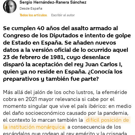
Sergio Hernández-Ranera Sánchez
Desde España
Todos los artículos
Escribir al autor
Se cumplen 40 años del asalto armado al
Congreso de los Diputados e intento de golpe
de Estado en España. Se añaden nuevos
datos a la versión oficial de lo ocurrido aquel
23 de febrero de 1981, cuyo desenlace
disparó la aceptación del rey Juan Carlos I,
quien ya no reside en España. ¿Conocía los
preparativos y también fue parte?
Más allá del jalón de los ocho lustros, la efeméride
cobra en 2021 mayor relevancia si cabe por el
momento singular que vive el país ibérico: en medio
del daño socioeconómico causado por la pandemia,
el contexto lo marcan también la
difícil posición de 
la institución monárquica
a consecuencia de los
escándalos que rodean al rey emérito y la crispada