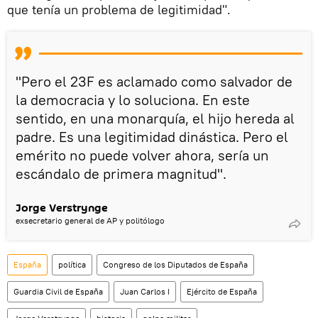
que tenía un problema de legitimidad".
"Pero el 23F es aclamado como salvador de
la democracia y lo soluciona. En este
sentido, en una monarquía, el hijo hereda al
padre. Es una legitimidad dinástica. Pero el
emérito no puede volver ahora, sería un
escándalo de primera magnitud".
Jorge Verstrynge
exsecretario general de AP y politólogo
España
política
Congreso de los Diputados de España
Guardia Civil de España
Juan Carlos I
Ejército de España