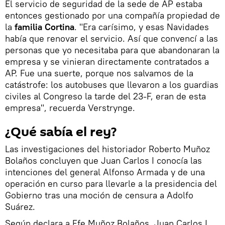
El servicio de seguridad de la sede de AP estaba
entonces gestionado por una compañía propiedad de
la
familia Cortina
. "Era carísimo, y esas Navidades
había que renovar el servicio. Así que convencí a las
personas que yo necesitaba para que abandonaran la
empresa y se vinieran directamente contratados a
AP. Fue una suerte, porque nos salvamos de la
catástrofe: los autobuses que llevaron a los guardias
civiles al Congreso la tarde del 23-F, eran de esta
empresa", recuerda Verstrynge.
¿Qué sabía el rey?
Las investigaciones del historiador Roberto Muñoz
Bolaños concluyen que Juan Carlos I conocía las
intenciones del general Alfonso Armada y de una
operación en curso para llevarle a la presidencia del
Gobierno tras una moción de censura a Adolfo
Suárez.
Según declara a Efe Muñoz Bolaños, Juan Carlos I