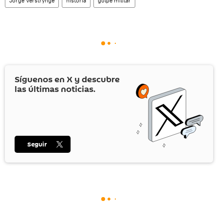
Jorge Verstrynge
historia
golpe militar
Síguenos en
X
y descubre
las últimas noticias.
Seguir