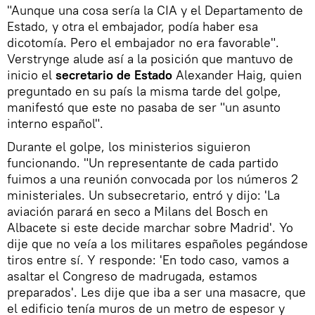
"Aunque una cosa sería la CIA y el Departamento de
Estado, y otra el embajador, podía haber esa
dicotomía. Pero el embajador no era favorable".
Verstrynge alude así a la posición que mantuvo de
inicio el
secretario de Estado
Alexander Haig, quien
preguntado en su país la misma tarde del golpe,
manifestó que este no pasaba de ser "un asunto
interno español".
Durante el golpe, los ministerios siguieron
funcionando. "Un representante de cada partido
fuimos a una reunión convocada por los números 2
ministeriales. Un subsecretario, entró y dijo: 'La
aviación parará en seco a Milans del Bosch en
Albacete si este decide marchar sobre Madrid'. Yo
dije que no veía a los militares españoles pegándose
tiros entre sí. Y responde: 'En todo caso, vamos a
asaltar el Congreso de madrugada, estamos
preparados'. Les dije que iba a ser una masacre, que
el edificio tenía muros de un metro de espesor y