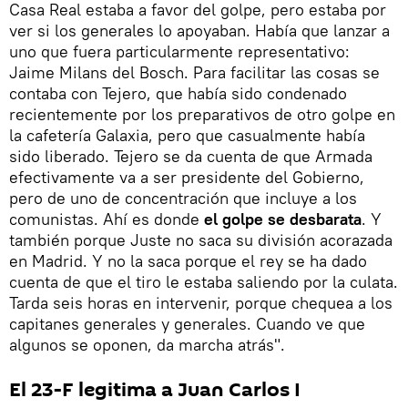
Casa Real estaba a favor del golpe, pero estaba por
ver si los generales lo apoyaban. Había que lanzar a
uno que fuera particularmente representativo:
Jaime Milans del Bosch. Para facilitar las cosas se
contaba con Tejero, que había sido condenado
recientemente por los preparativos de otro golpe en
la cafetería Galaxia, pero que casualmente había
sido liberado. Tejero se da cuenta de que Armada
efectivamente va a ser presidente del Gobierno,
pero de uno de concentración que incluye a los
comunistas. Ahí es donde
el golpe se desbarata
. Y
también porque Juste no saca su división acorazada
en Madrid. Y no la saca porque el rey se ha dado
cuenta de que el tiro le estaba saliendo por la culata.
Tarda seis horas en intervenir, porque chequea a los
capitanes generales y generales. Cuando ve que
algunos se oponen, da marcha atrás".
El 23-F legitima a Juan Carlos I