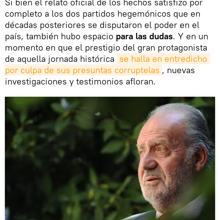
Si bien el relato oficial de los hechos satisfizo por
completo a los dos partidos hegemónicos que en
décadas posteriores se disputaron el poder en el
país, también hubo espacio
para las dudas
. Y en un
momento en que el prestigio del gran protagonista
de aquella jornada histórica
se halla en entredicho 
por culpa de sus presuntas corruptelas
, nuevas
investigaciones y testimonios afloran.