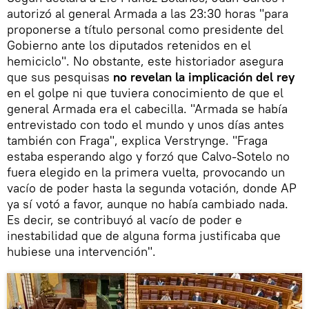
autorizó al general Armada a las 23:30 horas "para
proponerse a título personal como presidente del
Gobierno ante los diputados retenidos en el
hemiciclo". No obstante, este historiador asegura
que sus pesquisas
no revelan la implicación del rey
en el golpe ni que tuviera conocimiento de que el
general Armada era el cabecilla. "Armada se había
entrevistado con todo el mundo y unos días antes
también con Fraga", explica Verstrynge. "Fraga
estaba esperando algo y forzó que Calvo-Sotelo no
fuera elegido en la primera vuelta, provocando un
vacío de poder hasta la segunda votación, donde AP
ya sí votó a favor, aunque no había cambiado nada.
Es decir, se contribuyó al vacío de poder e
inestabilidad que de alguna forma justificaba que
hubiese una intervención".