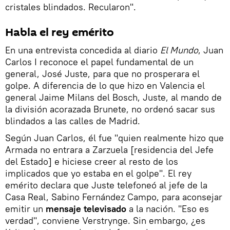
cristales blindados. Recularon".
Habla el rey emérito
En una entrevista concedida al diario
El Mundo
, Juan
Carlos I reconoce el papel fundamental de un
general, José Juste, para que no prosperara el
golpe. A diferencia de lo que hizo en Valencia el
general Jaime Milans del Bosch, Juste, al mando de
la división acorazada Brunete, no ordenó sacar sus
blindados a las calles de Madrid.
Según Juan Carlos, él fue "quien realmente hizo que
Armada no entrara a Zarzuela [residencia del Jefe
del Estado] e hiciese creer al resto de los
implicados que yo estaba en el golpe". El rey
emérito declara que Juste telefoneó al jefe de la
Casa Real, Sabino Fernández Campo, para aconsejar
emitir un
mensaje televisado
a la nación. "Eso es
verdad", conviene Verstrynge. Sin embargo, ¿es