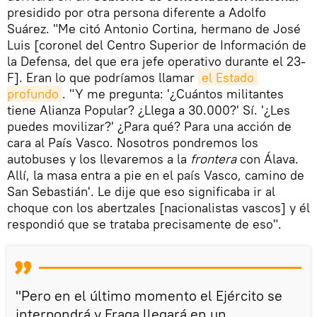
presidido por otra persona diferente a Adolfo
Suárez. "Me citó Antonio Cortina, hermano de José
Luis [coronel del Centro Superior de Información de
la Defensa, del que era jefe operativo durante el 23-
F]. Eran lo que podríamos llamar
el Estado 
profundo
. "Y me pregunta: '¿Cuántos militantes
tiene Alianza Popular? ¿Llega a 30.000?' Sí. '¿Les
puedes movilizar?' ¿Para qué? Para una acción de
cara al País Vasco. Nosotros pondremos los
autobuses y los llevaremos a la
frontera
con Álava.
Allí, la masa entra a pie en el país Vasco, camino de
San Sebastián'. Le dije que eso significaba ir al
choque con los abertzales [nacionalistas vascos] y él
respondió que se trataba precisamente de eso".
"Pero en el último momento el Ejército se
interpondrá y Fraga llegará en un