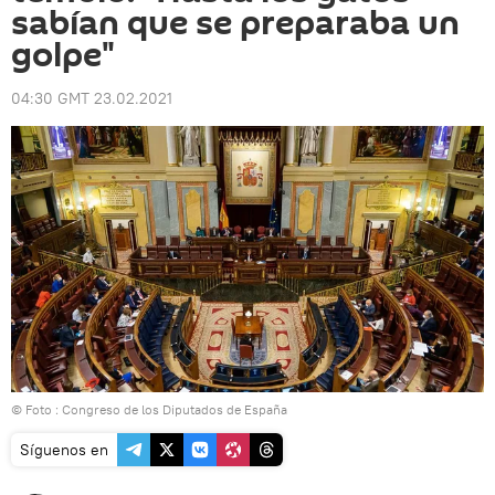
sabían que se preparaba un
golpe"
04:30 GMT 23.02.2021
© Foto : Congreso de los Diputados de España
Síguenos en