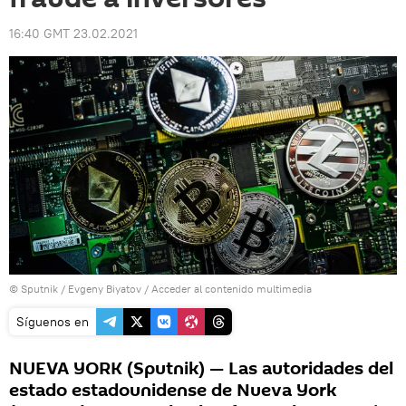
16:40 GMT 23.02.2021
© Sputnik / Evgeny Biyatov
/
Acceder al contenido multimedia
Síguenos en
NUEVA YORK (Sputnik) — Las autoridades del
estado estadounidense de Nueva York