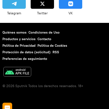
Telegram
Twitter
VK
Quiénes somos
Condiciones de Uso
Productos y servicios
Contacto
Política de Privacidad
Politica de Cookies
Protección de datos (solicitud)
RSS
Preferencias de seguimiento
© 2026 Sputnik Todos los derechos reservados. 18+