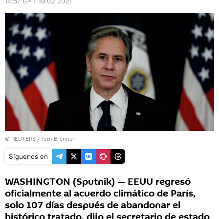
14:57 GMT 19.02.2021
©
REUTERS
/ Tom Brenner
Síguenos en
WASHINGTON (Sputnik) — EEUU regresó
oficialmente al acuerdo climático de París,
solo 107 días después de abandonar el
histórico tratado, dijo el secretario de estado