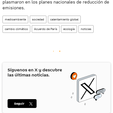
plasmaron en los planes nacionales de reducción de
emisiones.
medioambiente
sociedad
calentamiento global
cambio climático
Acuerdo de París
ecología
noticias
Síguenos en
X
y descubre
las últimas noticias.
Seguir