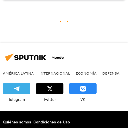
Mundo
AMÉRICA LATINA
INTERNACIONAL
ECONOMÍA
DEFENSA
M
Telegram
Twitter
VK
Quiénes somos
Condiciones de Uso