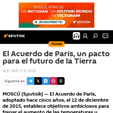
Mundo
El Acuerdo de París, un pacto
para el futuro de la Tierra
16:57 GMT 11.12.2020
Síguenos en
MOSCÚ (Sputnik) — El Acuerdo de París,
adoptado hace cinco años, el 12 de diciembre
de 2015, establece objetivos ambiciosos para
frenar el aumento de las temperaturas y