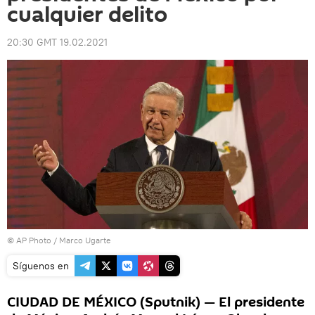
cualquier delito
20:30 GMT 19.02.2021
© AP Photo / Marco Ugarte
Síguenos en
CIUDAD DE MÉXICO (Sputnik) — El presidente