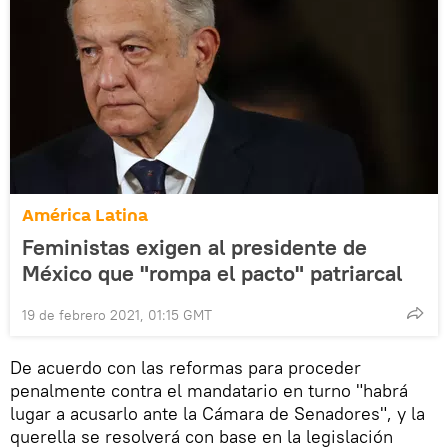
América Latina
Feministas exigen al presidente de
México que "rompa el pacto" patriarcal
19 de febrero 2021, 01:15 GMT
De acuerdo con las reformas para proceder
penalmente contra el mandatario en turno "habrá
lugar a acusarlo ante la Cámara de Senadores", y la
querella se resolverá con base en la legislación