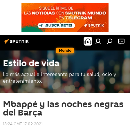
Mundo
Estilo de vida
Lo más actual e interesante para tu salud, ocio y
entretenimiento.
Mbappé y las noches negras
del Barça
13:24 GMT 17.02.2021