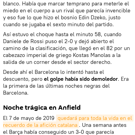
blanco. Había que marcar temprano para meterle el
miedo en el cuerpo a un rival que parecía invencible
y eso fue lo que hizo el bosnio Edin Dzeko, justo
cuando se jugaba el sexto minuto del partido.
Así estuvo el choque hasta el minuto 58, cuando
Daniele de Rossi puso el 2-0 y dejó abierto el
camino de la clasificación, que llegó en el 82 por un
cabezazo imperial de griego Kostas Manolas a la
salida de un corner desde el sector derecho.
Desde ahí el Barcelona lo intentó hasta el
descuento, pero
el golpe había sido demoledor
. Era
la primera de las últimas noches negras del
Barcelona.
Noche trágica en Anfield
El 7 de mayo de 2019
quedará para toda la vida en el 
recuerdo de la afición catalana
. Una semana antes
el Barça había conseguido un 3-0 que parecía