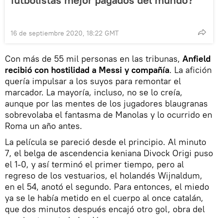
16 de septiembre 2020, 18:22 GMT
Con más de 55 mil personas en las tribunas,
Anfield
recibió con hostilidad a Messi y compañía
. La afición
quería impulsar a los suyos para remontar el
marcador. La mayoría, incluso, no se lo creía,
aunque por las mentes de los jugadores blaugranas
sobrevolaba el fantasma de Manolas y lo ocurrido en
Roma un año antes.
La película se pareció desde el principio. Al minuto
7, el belga de ascendencia keniana Divock Origi puso
el 1-0, y así terminó el primer tiempo, pero al
regreso de los vestuarios, el holandés Wijnaldum,
en el 54, anotó el segundo. Para entonces, el miedo
ya se le había metido en el cuerpo al once catalán,
que dos minutos después encajó otro gol, obra del