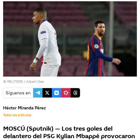
©
REUTERS
/ Albert Gea
Síguenos en
Héctor Miranda Pérez
Todos los artículos
MOSCÚ (Sputnik) — Los tres goles del
delantero del PSG Kylian Mbappé provocaron