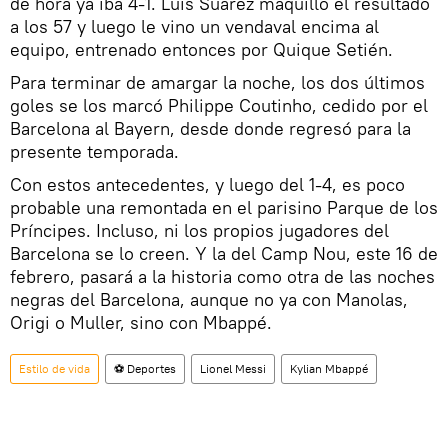
de hora ya iba 4-1. Luis Suárez maquilló el resultado
a los 57 y luego le vino un vendaval encima al
equipo, entrenado entonces por Quique Setién.
Para terminar de amargar la noche, los dos últimos
goles se los marcó Philippe Coutinho, cedido por el
Barcelona al Bayern, desde donde regresó para la
presente temporada.
Con estos antecedentes, y luego del 1-4, es poco
probable una remontada en el parisino Parque de los
Príncipes. Incluso, ni los propios jugadores del
Barcelona se lo creen. Y la del Camp Nou, este 16 de
febrero, pasará a la historia como otra de las noches
negras del Barcelona, aunque no ya con Manolas,
Origi o Muller, sino con Mbappé.
Estilo de vida
⚽ Deportes
Lionel Messi
Kylian Mbappé