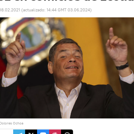
08.02.2021
(actualizado:
14:44 GMT 03.06.2024
)
 Dolores Ochoa