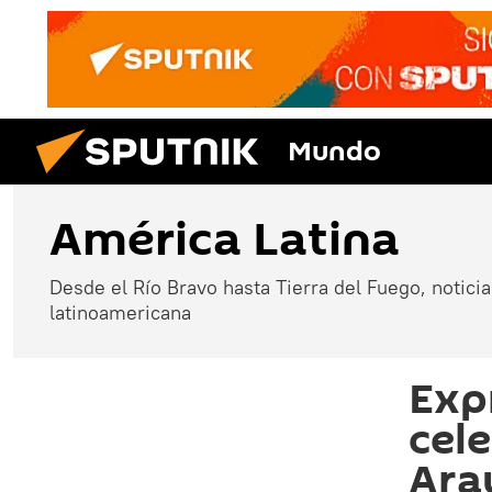
Mundo
América Latina
Desde el Río Bravo hasta Tierra del Fuego, noticias
latinoamericana
Exp
cele
Ara