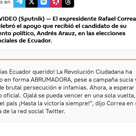
s en
DEO (Sputnik) — El expresidente Rafael Correa
lebró el apoyo que recibió el candidato de su
to político, Andrés Arauz, en las elecciones
ciales de Ecuador.
ias Ecuador querido! La Revolución Ciudadana ha
o en forma ABRUMADORA, pese a campaña sucia y
e brutal persecución e infamias. Ahora, a esperar 
 oficial. Ojalá se pueda vencer en una sola vuelta,
el país ¡Hasta la victoria siempre!", dijo Correa en
 de la red social Twitter.