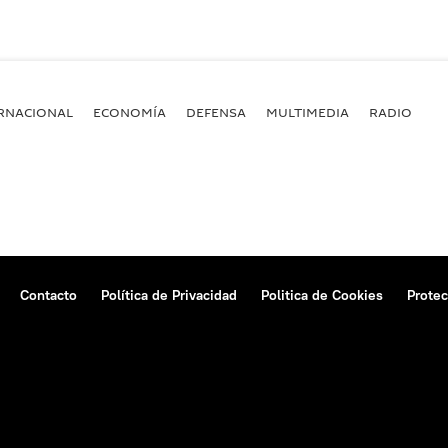
RNACIONAL
ECONOMÍA
DEFENSA
MULTIMEDIA
RADIO
Contacto
Política de Privacidad
Politica de Cookies
Protec