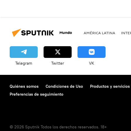
Mundo
AMÉRICA LATINA
INTE
Telegram
Twitter
VK
Quiénes somos
Condiciones de Uso
Productos y servicios
Preferencias de seguimiento
© 2026 Sputnik Todos los derechos reservados. 18+