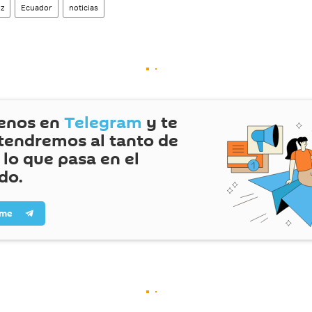
z
Ecuador
noticias
enos en
Telegram
y te
endremos al tanto de
 lo que pasa en el
do.
rme