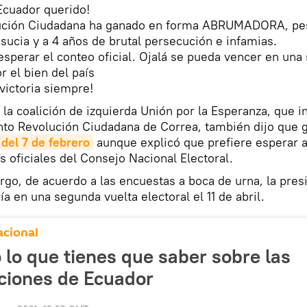
Ecuador querido!
ución Ciudadana ha ganado en forma ABRUMADORA, pe
ucia y a 4 años de brutal persecución e infamias.
esperar el conteo oficial. Ojalá se pueda vencer en una 
or el bien del país
 victoria siempre!
e la coalición de izquierda Unión por la Esperanza, que i
to Revolución Ciudadana de Correa, también dijo que
del 7 de febrero
aunque explicó que prefiere esperar a
s oficiales del Consejo Nacional Electoral.
go, de acuerdo a las encuestas a boca de urna, la pres
ría en una segunda vuelta electoral el 11 de abril.
acional
 lo que tienes que saber sobre las
ciones de Ecuador