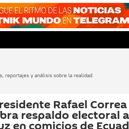
, reportajes y análisis sobre la realidad
residente Rafael Correa
bra respaldo electoral 
uz en comicios de Ecua