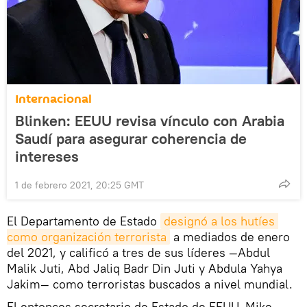
Internacional
Blinken: EEUU revisa vínculo con Arabia
Saudí para asegurar coherencia de
intereses
1 de febrero 2021, 20:25 GMT
El Departamento de Estado
designó a los hutíes 
como organización terrorista
a mediados de enero
del 2021, y calificó a tres de sus líderes —Abdul
Malik Juti, Abd Jaliq Badr Din Juti y Abdula Yahya
Jakim— como terroristas buscados a nivel mundial.
El entonces secretario de Estado de EEUU, Mike