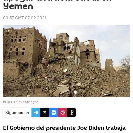
Yemen
00:57 GMT 07.02.2021
©
REUTERS
/ Stringer
Síguenos en
El Gobierno del presidente Joe Biden trabaja