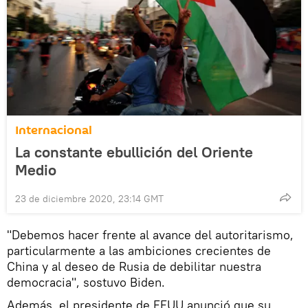
Internacional
La constante ebullición del Oriente
Medio
23 de diciembre 2020, 23:14 GMT
"Debemos hacer frente al avance del autoritarismo,
particularmente a las ambiciones crecientes de
China y al deseo de Rusia de debilitar nuestra
democracia", sostuvo Biden.
Además, el presidente de EEUU anunció que su