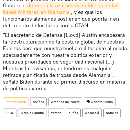
Gobierno
detendrá la retirada de soldados de las 
bases militares en Alemania
, y es que los
funcionarios alemanes sostienen que podría ir en
detrimento de los lazos con la OTAN.
"El secretario de Defensa [Lloyd] Austin encabezará
la reestructuración de la postura global de nuestras
Fuerzas para que nuestra huella militar esté alineada
adecuadamente con nuestra política exterior y
nuestras prioridades de seguridad nacional (...)
Mientras la revisamos, detendremos cualquier
retirada planificada de tropas desde Alemania",
señaló Biden durante su primer discurso en materia
de política exterior.
Internacional
política
América del Norte
🌍 Oriente Medio
EEUU
Arabia Saudita
Yemen
hutíes
Ansarolá
noticias