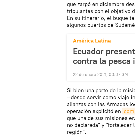
que zarpó en diciembre des
tripulantes con el objetivo 
En su itinerario, el buque t
algunos puertos de Sudamér
América Latina
Ecuador present
contra la pesca i
22 de enero 2021, 00:07 GMT
Si bien una parte de la misi
—desde servir como viaje i
alianzas con las Armadas loc
operación explicitó en
com
que una de sus misiones era
no declarada" y "fortalecer 
región".