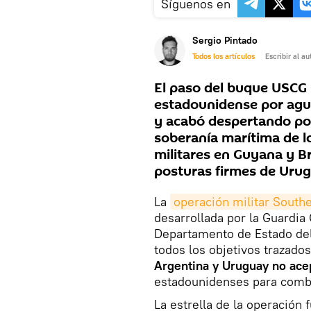
Síguenos en
Sergio Pintado
Todos los artículos
Escribir al au
El paso del buque USCG 
estadounidense por agu
y acabó despertando pol
soberanía marítima de l
militares en Guyana y Br
posturas firmes de Urug
La
operación militar South
desarrollada por la Guardia
Departamento de Estado del
todos los objetivos trazado
Argentina y Uruguay no acep
estadounidenses para combat
La estrella de la operació