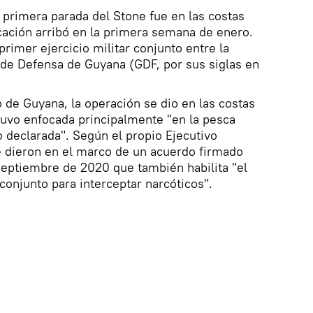
a primera parada del Stone fue en las costas
ación arribó en la primera semana de enero.
primer ejercicio militar conjunto entre la
 de Defensa de Guyana (GDF, por sus siglas en
 de Guyana, la operación se dio en las costas
tuvo enfocada principalmente "en la pesca
o declarada". Según el propio Ejecutivo
e dieron en el marco de un acuerdo firmado
eptiembre de 2020 que también habilita "el
conjunto para interceptar narcóticos".