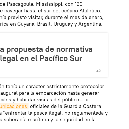
de Pascagoula, Mississippi, con 120
de navegar hasta el sur del océano Atlántico.
enía previsto visitar, durante el mes de enero,
ica en Guyana, Brasil, Uruguay y Argentina.
a propuesta de normativa
legal en el Pacífico Sur
ón tenía un carácter estrictamente protocolar
naugural para la embarcación hasta generar
ales y habilitar visitas del público— la
unicaciones
oficiales de la Guardia Costera
 "enfrentar la pesca ilegal, no reglamentada y
la soberanía marítima y la seguridad en la