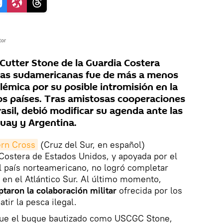
tor
Cutter Stone de la Guardia Costera
as sudamericanas fue de más a menos
émica por su posible intromisión en la
os países. Tras amistosas cooperaciones
asil, debió modificar su agenda ante las
uay y Argentina.
ern Cross
(Cruz del Sur, en español)
 Costera de Estados Unidos, y apoyada por el
 país norteamericano, no logró completar
s en el Atlántico Sur. Al último momento,
taron la colaboración militar
ofrecida por los
ir la pesca ilegal.
n fue el buque bautizado como USCGC Stone,