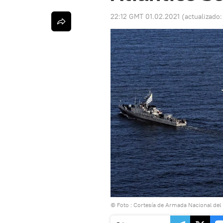
22:12 GMT 01.02.2021
(actualizado
© Foto : Cortesía de Armada Nacional del