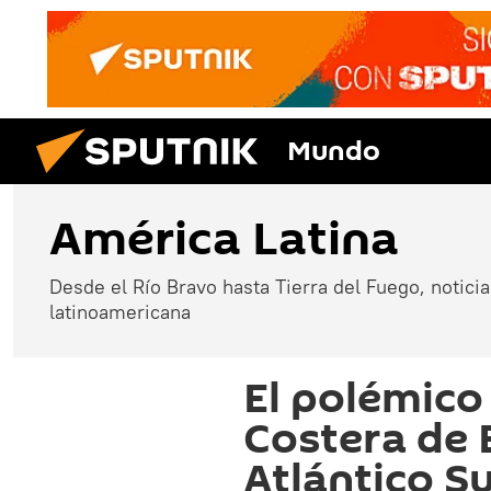
Mundo
América Latina
Desde el Río Bravo hasta Tierra del Fuego, noticias
latinoamericana
El polémico
Costera de 
Atlántico S