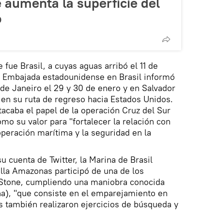
 aumenta la superficie del
o
fue Brasil, a cuyas aguas arribó el 11 de
 Embajada estadounidense en Brasil informó
 de Janeiro el 29 y 30 de enero y en Salvador
a en su ruta de regreso hacia Estados Unidos.
tacaba el papel de la operación Cruz del Sur
como su valor para "fortalecer la relación con
peración marítima y la seguridad en la
su cuenta de Twitter, la Marina de Brasil
lla Amazonas participó de una de los
l Stone, cumpliendo una maniobra conocida
na), "que consiste en el emparejamiento en
es también realizaron ejercicios de búsqueda y