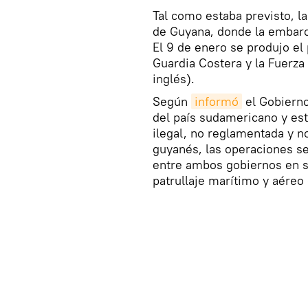
Tal como estaba previsto, l
de Guyana, donde la embarc
El 9 de enero se produjo el 
Guardia Costera y la Fuerza
inglés).
Según
informó
el Gobierno
del país sudamericano y es
ilegal, no reglamentada y n
guyanés, las operaciones s
entre ambos gobiernos en s
patrullaje marítimo y aéreo 