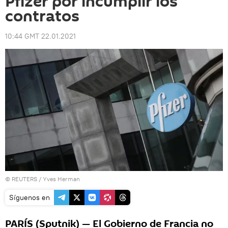
Pfizer por incumplir los
contratos
10:44 GMT 22.01.2021
©
REUTERS
/ Yves Herman
Síguenos en
PARÍS (Sputnik) — El Gobierno de Francia no