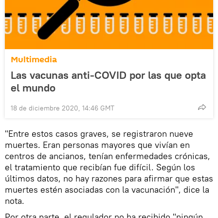
Multimedia
Las vacunas anti-COVID por las que opta
el mundo
18 de diciembre 2020, 14:46 GMT
"Entre estos casos graves, se registraron nueve
muertes. Eran personas mayores que vivían en
centros de ancianos, tenían enfermedades crónicas,
el tratamiento que recibían fue difícil. Según los
últimos datos, no hay razones para afirmar que estas
muertes estén asociadas con la vacunación", dice la
nota.
Por otra parte, el regulador no ha recibido "ningún