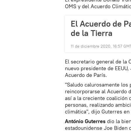
OMS y del Acuerdo Climátic
El Acuerdo de Pa
de la Tierra
11 de diciembre 2020, 16:57 GM
El secretario general de la 
nuevo presidente de EEUU, J
Acuerdo de París.
"Saludo calurosamente los 
reincorporarse al Acuerdo 
así a la creciente coalición
personas, realizando ambici
climática", dijo Guterres e
António Guterres
dio la bie
estadounidense Joe Biden d