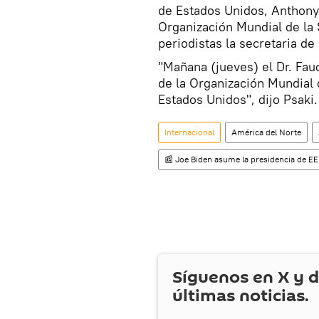
de Estados Unidos, Anthony F
Organización Mundial de la 
periodistas la secretaria de
"Mañana (jueves) el Dr. Fau
de la Organización Mundial 
Estados Unidos", dijo Psaki.
Internacional
América del Norte
📰 Joe Biden asume la presidencia de E
Síguenos en
X
y d
últimas noticias.