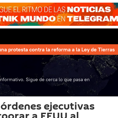
una protesta contra la reforma a la Ley de Tierras
informativo. Sigue de cerca lo que pasa en
 órdenes ejecutivas
rporar a EEUU al