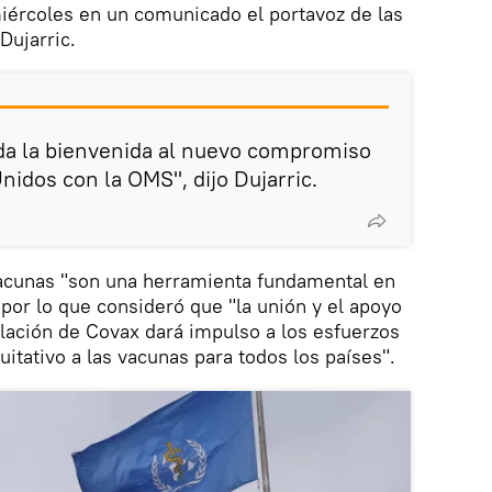
miércoles en un comunicado el portavoz de las
Dujarric.
 da la bienvenida al nuevo compromiso
nidos con la OMS", dijo Dujarric.
vacunas "son una herramienta fundamental en
 por lo que consideró que "la unión y el apoyo
alación de Covax dará impulso a los esfuerzos
uitativo a las vacunas para todos los países".