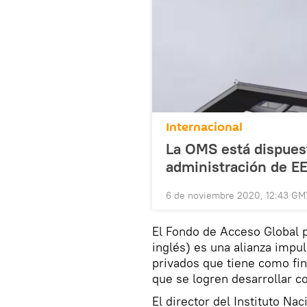
Internacional
La OMS está dispuest
administración de E
6 de noviembre 2020, 12:43 GM
El Fondo de Acceso Global 
inglés) es una alianza impu
privados que tiene como fin 
que se logren desarrollar c
El director del Instituto N