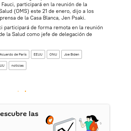
auci, participará en la reunión de la
Salud (OMS) este 21 de enero, dijo a los
 prensa de la Casa Blanca, Jen Psaki.
ci participará de forma remota en la reunión
de la Salud como jefe de delegación de
Acuerdo de París
EEUU
ONU
Joe Biden
EUU
noticias
escubre las