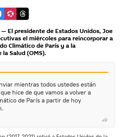
 El presidente de Estados Unidos, Joe
cutivas el miércoles para reincorporar a
o Climático de París y a la
 la Salud (OMS).
enviar mientras todos ustedes están
que hice de que vamos a volver a
ático de París a partir de hoy
n.
p (2017-2021) retiró a Estados Unidos de la