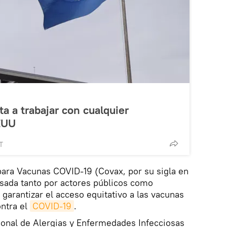
a a trabajar con cualquier
EUU
T
para Vacunas COVID-19 (Covax, por su sigla en
lsada tanto por actores públicos como
garantizar el acceso equitativo a las vacunas
ontra el
COVID-19
.
acional de Alergias y Enfermedades Infecciosas