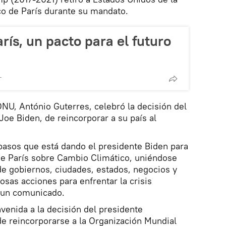
o de París durante su mandato.
rís, un pacto para el futuro
T
ONU, António Guterres, celebró la decisión del
oe Biden, de reincorporar a su país al
pasos que está dando el presidente Biden para
de París sobre Cambio Climático, uniéndose
 de gobiernos, ciudades, estados, negocios y
osas acciones para enfrentar la crisis
n un comunicado.
nvenida a la decisión del presidente
e reincorporarse a la Organización Mundial