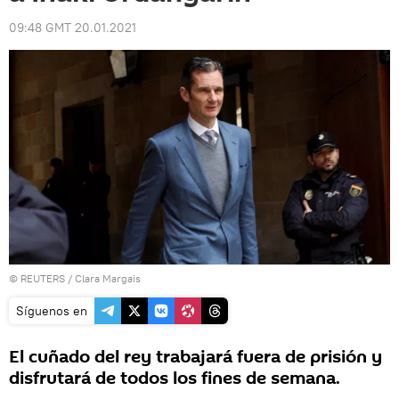
09:48 GMT 20.01.2021
©
REUTERS
/ Clara Margais
Síguenos en
El cuñado del rey trabajará fuera de prisión y
disfrutará de todos los fines de semana.