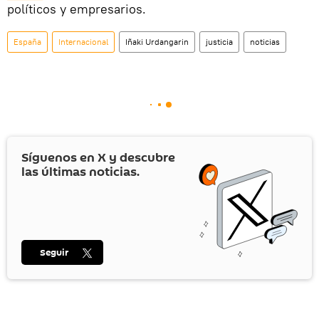
políticos y empresarios.
España
Internacional
Iñaki Urdangarin
justicia
noticias
Síguenos en
X
y descubre
las últimas noticias.
Seguir