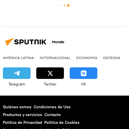
Mundo
AMÉRICA LATINA
INTERNACIONAL
ECONOMÍA
DEFENSA
M
Telegram
Twitter
VK
Quiénes somos
Condiciones de Uso
Productos y servicios
Contacto
Política de Privacidad
Politica de Cookies