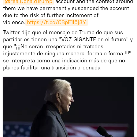
@realDonaldTrump
account and the context around
them we have permanently suspended the account
due to the risk of further incitement of
violence.
https://t.co/CBpE1I6j8Y
Twitter dijo que el mensaje de Trump de que sus
partidarios tienen una "VOZ GIGANTE en el futuro" y
que "¡¡¡No serán irrespetados ni tratados
injustamente de ninguna manera, forma o forma !!!"
se interpreta como una indicación más de que no
planea facilitar una transición ordenada.