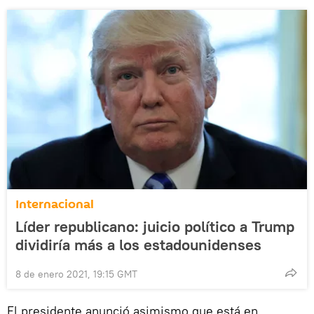
Internacional
Líder republicano: juicio político a Trump
dividiría más a los estadounidenses
8 de enero 2021, 19:15 GMT
El presidente anunció asimismo que está en