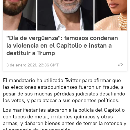
"Día de vergüenza": famosos condenan
la violencia en el Capitolio e instan a
destituir a Trump
8 de enero 2021, 23:36 GMT
El mandatario ha utilizado Twitter para afirmar que
las elecciones estadounidenses fueron un fraude, a
pesar de sus muchas pérdidas judiciales desafiando
los votos, y para atacar a sus oponentes políticos.
Los manifestantes atacaron a la policía del Capitolio
con tubos de metal, irritantes químicos y otras
armas, y dañaron bienes antes de tomar la rotonda y
el escenario de inauguración.