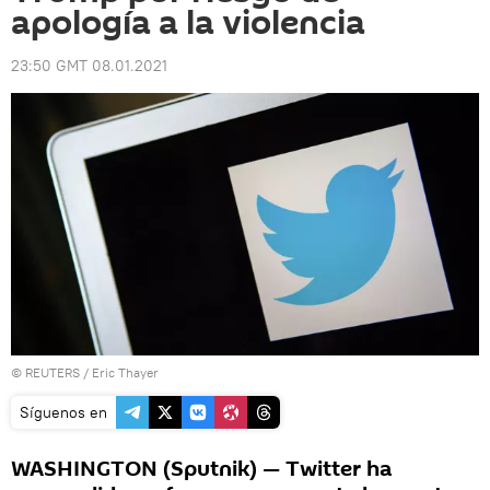
apología a la violencia
23:50 GMT 08.01.2021
©
REUTERS
/ Eric Thayer
Síguenos en
WASHINGTON (Sputnik) — Twitter ha