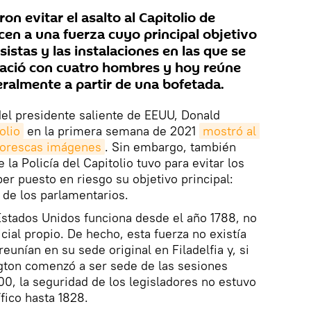
on evitar el asalto al Capitolio de
en a una fuerza cuyo principal objetivo
sistas y las instalaciones en las que se
nació con cuatro hombres y hoy reúne
eralmente a partir de una bofetada.
 del presidente saliente de EEUU, Donald
olio
en la primera semana de 2021
mostró al 
torescas imágenes
. Sin embargo, también
la Policía del Capitolio tuvo para evitar los
er puesto en riesgo su objetivo principal:
a de los parlamentarios.
Estados Unidos funciona desde el año 1788, no
ial propio. De hecho, esta fuerza no existía
eunían en su sede original en Filadelfia y, si
ngton comenzó a ser sede de las sesiones
00, la seguridad de los legisladores no estuvo
fico hasta 1828.