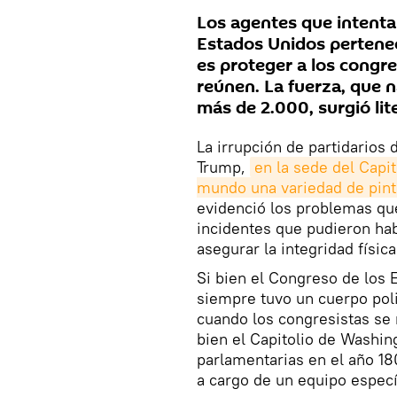
Los agentes que intentar
Estados Unidos pertenec
es proteger a los congre
reúnen. La fuerza, que 
más de 2.000, surgió lit
La irrupción de partidarios
Trump,
en la sede del Capit
mundo una variedad de pin
evidenció los problemas que 
incidentes que pudieron hab
asegurar la integridad físic
Si bien el Congreso de los 
siempre tuvo un cuerpo polic
cuando los congresistas se r
bien el Capitolio de Washi
parlamentarias en el año 18
a cargo de un equipo especí