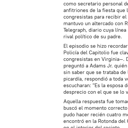
como secretario personal d
anfitriones de la fiesta que
congresistas para recibir e
mantuvo un altercado con Ru
Telegraph, diario cuya línea
rival político de su padre.
El episodio se hizo recorda
Policía del Capitolio fue cl
congresistas en Virginia—. D
preguntó a Adams Jr. quién 
sin saber que se trataba de 
picardía, respondió a toda 
escucharan: "Es la esposa de 
desprecio con el que se lo 
Aquella respuesta fue toma
buscó el momento correcto p
pudo hacer recién cuatro m
encontró en la Rotonda del 
en el interior del recinto.