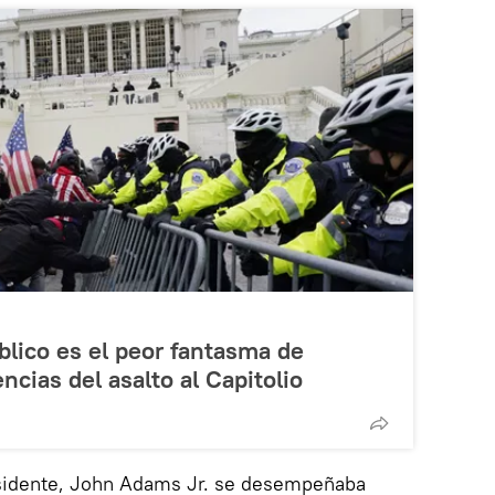
úblico es el peor fantasma de
cias del asalto al Capitolio
esidente, John Adams Jr. se desempeñaba