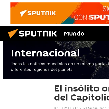
Mundo
Internacional
Todas las noticias mundiales en un mismo portal 
diferentes regiones del planeta.
El insólito o
del Capitoli
16:19 GMT 07.01.2021
(actualizado: