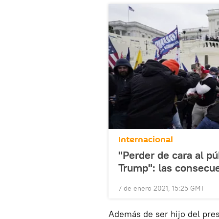
Internacional
"Perder de cara al p
Trump": las consecuen
7 de enero 2021, 15:25 GMT
Además de ser hijo del pr