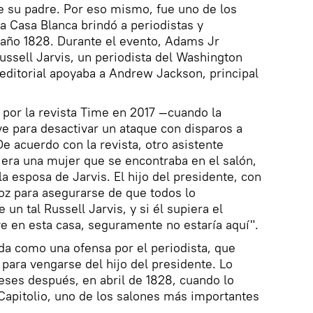
e su padre. Por eso mismo, fue uno de los
 la Casa Blanca brindó a periodistas y
l año 1828. Durante el evento, Adams Jr
ssell Jarvis, un periodista del Washington
 editorial apoyaba a Andrew Jackson, principal
r por la revista Time en 2017 —cuando la
ave para desactivar un ataque con disparos a
e acuerdo con la revista, otro asistente
era una mujer que se encontraba en el salón,
la esposa de Jarvis. El hijo del presidente, con
voz para asegurarse de que todos lo
un tal Russell Jarvis, y si él supiera el
ve en esta casa, seguramente no estaría aquí".
da como una ofensa por el periodista, que
ara vengarse del hijo del presidente. Lo
eses después, en abril de 1828, cuando lo
Capitolio, uno de los salones más importantes