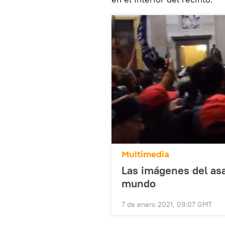
Multimedia
Las imágenes del asal
mundo
7 de enero 2021, 09:07 GMT