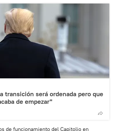
a transición será ordenada pero que
 "acaba de empezar"
os de funcionamiento del Capitolio en