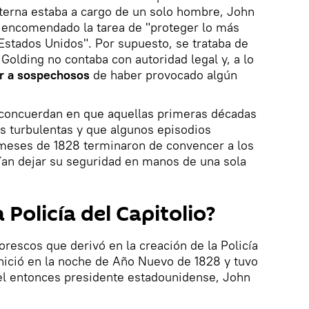
nterna estaba a cargo de un solo hombre, John
a encomendado la tarea de "proteger lo más
 Estados Unidos". Por supuesto, se trataba de
Golding no contaba con autoridad legal y, a lo
r a sospechosos
de haber provocado algún
concuerdan en que aquellas primeras décadas
s turbulentas y que algunos episodios
meses de 1828 terminaron de convencer a los
ían dejar su seguridad en manos de una sola
 Policía del Capitolio?
rescos que derivó en la creación de la Policía
 inició en la noche de Año Nuevo de 1828 y tuvo
del entonces presidente estadounidense, John