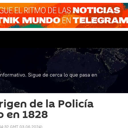
informativo. Sigue de cerca lo que pasa en
rigen de la Policía
o en 1828
14:32 GMT 03.06.2024
)