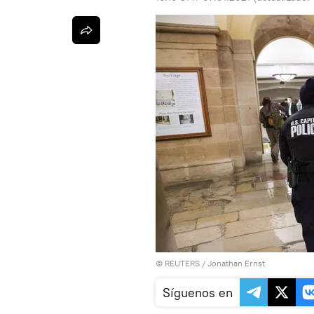
©
REUTERS
/ Jonathan Ernst
Síguenos en