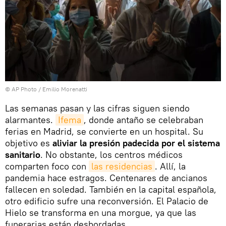
© AP Photo / Emilio Morenatti
Las semanas pasan y las cifras siguen siendo
alarmantes.
Ifema
, donde antaño se celebraban
ferias en Madrid, se convierte en un hospital. Su
objetivo es
aliviar la presión padecida por el sistema
sanitario
. No obstante, los centros médicos
comparten foco con
las residencias
. Allí, la
pandemia hace estragos. Centenares de ancianos
fallecen en soledad. También en la capital española,
otro edificio sufre una reconversión. El Palacio de
Hielo se transforma en una morgue, ya que las
funerarias están desbordadas.