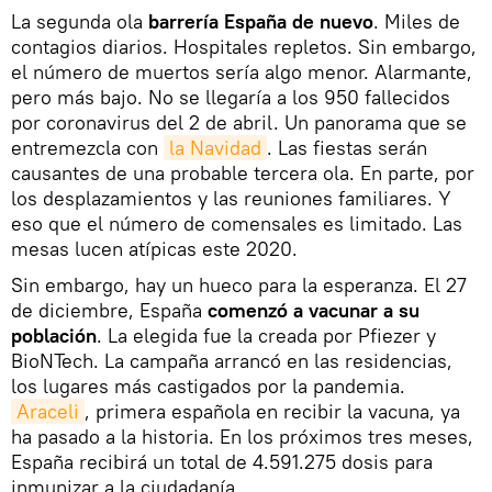
La segunda ola
barrería España de nuevo
. Miles de
contagios diarios. Hospitales repletos. Sin embargo,
el número de muertos sería algo menor. Alarmante,
pero más bajo. No se llegaría a los 950 fallecidos
por coronavirus del 2 de abril. Un panorama que se
entremezcla con
la Navidad
. Las fiestas serán
causantes de una probable tercera ola. En parte, por
los desplazamientos y las reuniones familiares. Y
eso que el número de comensales es limitado. Las
mesas lucen atípicas este 2020.
Sin embargo, hay un hueco para la esperanza. El 27
de diciembre, España
comenzó a vacunar a su
población
. La elegida fue la creada por Pfiezer y
BioNTech. La campaña arrancó en las residencias,
los lugares más castigados por la pandemia.
Araceli
, primera española en recibir la vacuna, ya
ha pasado a la historia. En los próximos tres meses,
España recibirá un total de 4.591.275 dosis para
inmunizar a la ciudadanía.