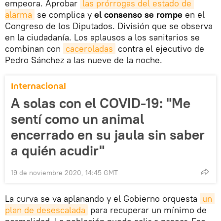
empeora. Aprobar
las prórrogas del estado de 
alarma
se complica y
el consenso se rompe
en el
Congreso de los Diputados. División que se observa
en la ciudadanía. Los aplausos a los sanitarios se
combinan con
caceroladas
contra el ejecutivo de
Pedro Sánchez a las nueve de la noche.
Internacional
A solas con el COVID-19: "Me
sentí como un animal
encerrado en su jaula sin saber
a quién acudir"
19 de noviembre 2020, 14:45 GMT
La curva se va aplanando y el Gobierno orquesta
un 
plan de desescalada
para recuperar un mínimo de