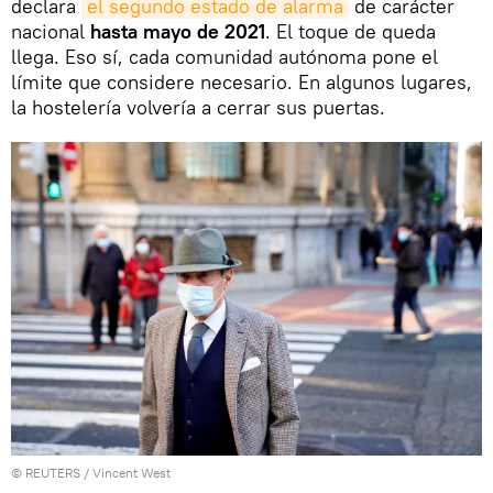
declara
el segundo estado de alarma
de carácter
nacional
hasta mayo de 2021
. El toque de queda
llega. Eso sí, cada comunidad autónoma pone el
límite que considere necesario. En algunos lugares,
la hostelería volvería a cerrar sus puertas.
©
REUTERS
/ Vincent West