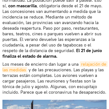
normalidad. La población puede salir a pasear. Eso
sí,
con mascarilla
, obligatoria desde el 21 de mayo.
Las concesiones van aumentando a medida que la
incidencia se reduce. Mediante un método de
evaluación, las provincias van avanzando hacia la
deseada reapertura. Paso por paso, restaurantes,
bares, teatros, cines o parques vuelven a abrir sus
puertas. El verano devuelve las esperanzas a la
ciudadanía, a pesar del uso de tapabocas o el
respeto de la distancia de seguridad.
El 21 de junio
finaliza el estado de alarma.
Los meses de encierro dan lugar a una
relajación de 
las medidas
y de las precauciones. Las playas y las
terrazas están completas. Los aviones vuelven a
cargar pasajeros. Las reuniones y fiestas son la
tónica de julio y agosto. Algunas, con escupitajo
incluido. Parece que el coronavirus ha desaparecido.