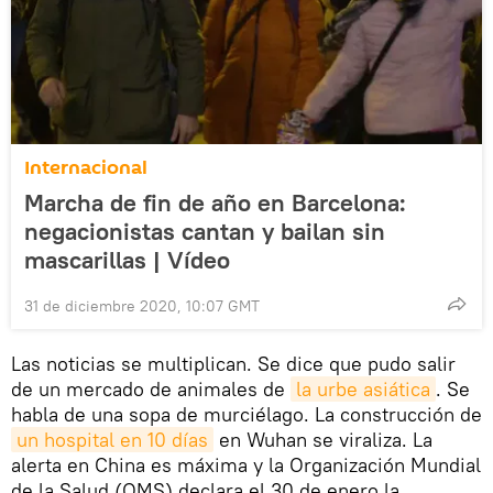
Internacional
Marcha de fin de año en Barcelona:
negacionistas cantan y bailan sin
mascarillas | Vídeo
31 de diciembre 2020, 10:07 GMT
Las noticias se multiplican. Se dice que pudo salir
de un mercado de animales de
la urbe asiática
. Se
habla de una sopa de murciélago. La construcción de
un hospital en 10 días
en Wuhan se viraliza. La
alerta en China es máxima y la Organización Mundial
de la Salud (OMS) declara el 30 de enero la