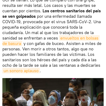
resulta ser más letal. Los casos y las muertes se
cuentan por cientos.
Los centros sanitarios del país
se ven golpeados
por una enfermedad llamada
COVID-19, provocada por el virus SARS-CoV-2. Una
pequeña explicación que conocerá toda la
ciudadanía. Un mal al que los trabajadores de la
sanidad se enfrentan a veces
envueltos en bolsas 
de basura
y con gafas de buceo. Asisten a miles de
personas. Ven morir a otros tantos, algo que no
pueden hacer los familiares de las víctimas. Los
sanitarios son los héroes del país y cada día a las
ocho de la tarde se sale a las ventanas a dedicarles
un sonoro aplauso
.