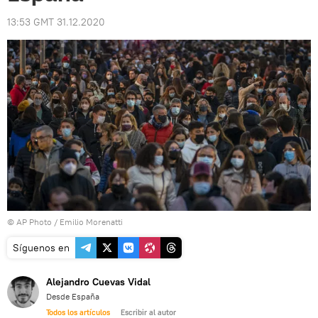
13:53 GMT 31.12.2020
© AP Photo / Emilio Morenatti
Síguenos en
Alejandro Cuevas Vidal
Desde España
Todos los artículos
Escribir al autor