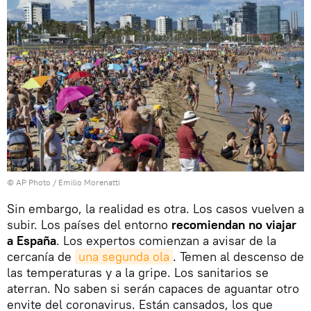
© AP Photo / Emilio Morenatti
Sin embargo, la realidad es otra. Los casos vuelven a
subir. Los países del entorno
recomiendan no viajar
a España
. Los expertos comienzan a avisar de la
cercanía de
una segunda ola
. Temen al descenso de
las temperaturas y a la gripe. Los sanitarios se
aterran. No saben si serán capaces de aguantar otro
envite del coronavirus. Están cansados, los que