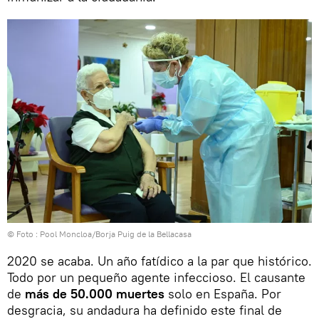
© Foto : Pool Moncloa/Borja Puig de la Bellacasa
2020 se acaba. Un año fatídico a la par que histórico.
Todo por un pequeño agente infeccioso. El causante
de
más de 50.000 muertes
solo en España. Por
desgracia, su andadura ha definido este final de