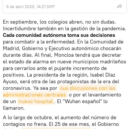
6 de abril 2020, 14:21 GMT
En septiembre, los colegios abren, no sin dudas.
Incertidumbre también en la gestión de la pandemia.
Cada comunidad autónoma toma sus decisiones
para combatir a la enfermedad. En la Comunidad de
Madrid, Gobierno y Ejecutivo autonómico chocarán
durante días. Al final, Moncloa tendrá que decretar
el estado de alarma en nueve municipios madrileños
para cerrarlos ante el pujante incremento de
positivos. La presidenta de la región, Isabel Díaz
Ayuso, será otra de las protagonistas de la era del
coronavirus. Ya sea por
sus discusiones con las 
administraciones centrales
o por el levantamiento
de un
nuevo hospital
. El "Wuhan español" lo
llamaron.
A lo largo de octubre, el aumento del número de
contagios no frena. El 25 de ese mes, el Gobierno