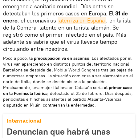
emergencia sanitaria mundial. Días antes se
detectaban los primeros casos en Europa.
El 31 de
enero
, el coronavirus
aterriza en España
, en la isla
de la Gomera, latente en un turista alemán. Se
registró como el primer infectado en el país. Más
adelante se sabría que el virus llevaba tiempo
circulando entre nosotros.
Poco a poco,
la preocupación va en ascenso
. Los afectados por el
virus van apareciendo en distintos puntos del territorio nacional.
Barcelona se despide del
Mobile World Congress
tras las bajas de
numerosas empresas. La situación comienza a ser alarmante en el
norte de Italia, donde se decide aislar a la población.
Precisamente, una mujer italiana en Cataluña sería
el primer caso
en la Península Ibérica
, detectado el 25 de febrero. Días después,
periodistas e hinchas asistentes al partido Atalanta-Valencia,
disputado en Milán, contraerían la enfermedad.
Internacional
Denuncian que habrá unas