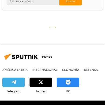
Mundo
AMÉRICA LATINA
INTERNACIONAL
ECONOMÍA
DEFENSA
M
Telegram
Twitter
VK