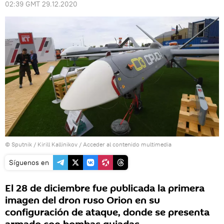
02:39 GMT 29.12.2020
© Sputnik / Kirill Kallinikov
/
Acceder al contenido multimedia
Síguenos en
El 28 de diciembre fue publicada la primera
imagen del dron ruso Orion en su
configuración de ataque, donde se presenta