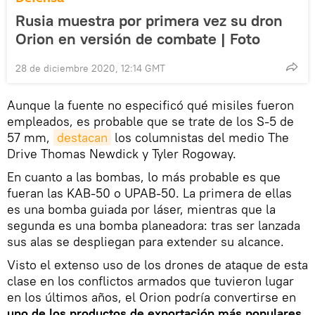
Rusia muestra por primera vez su dron
Orion en versión de combate | Foto
28 de diciembre 2020, 12:14 GMT
Aunque la fuente no especificó qué misiles fueron
empleados, es probable que se trate de los S-5 de
57 mm,
destacan
los columnistas del medio The
Drive Thomas Newdick y Tyler Rogoway.
En cuanto a las bombas, lo más probable es que
fueran las KAB-50 o UPAB-50. La primera de ellas
es una bomba guiada por láser, mientras que la
segunda es una bomba planeadora: tras ser lanzada
sus alas se despliegan para extender su alcance.
Visto el extenso uso de los drones de ataque de esta
clase en los conflictos armados que tuvieron lugar
en los últimos años, el Orion podría convertirse en
uno de los productos de exportación más populares