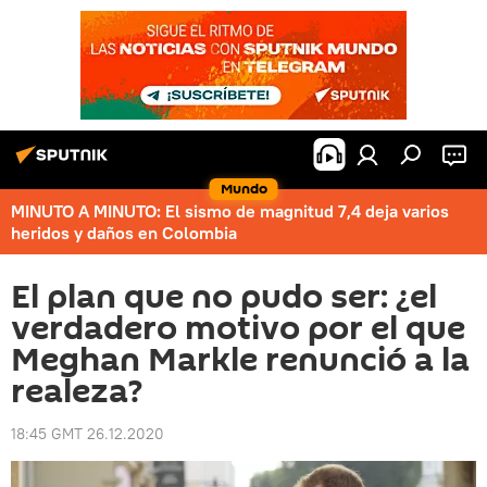
Mundo
MINUTO A MINUTO: El sismo de magnitud 7,4 deja varios
heridos y daños en Colombia
El plan que no pudo ser: ¿el
verdadero motivo por el que
Meghan Markle renunció a la
realeza?
18:45 GMT 26.12.2020