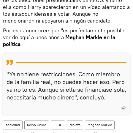
de las elecciones presidenciales de EEUU, y tanto
ella como Harry aparecieron en un vídeo alentando a
los estadounidenses a votar. Aunque no
mencionaron ni apoyaron a ningún candidato.
Por eso Junor cree que "es perfectamente posible"
ver de aquí a unos años a
Meghan Markle en la
política
.
"Ya no tiene restricciones. Como miembro
de la familia real, no puedes hacer eso. Pero
ya no lo es. Aunque si ella se financiase sola,
necesitaría mucho dinero", concluyó.
sociedad
Reino Unido
EEUU
realeza
Meghan Markle