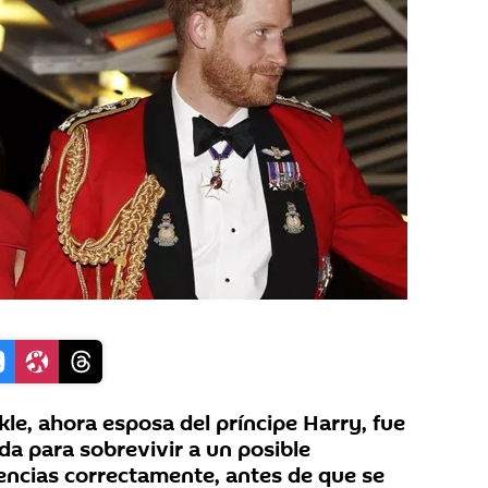
le, ahora esposa del príncipe Harry, fue
a para sobrevivir a un posible
encias correctamente, antes de que se