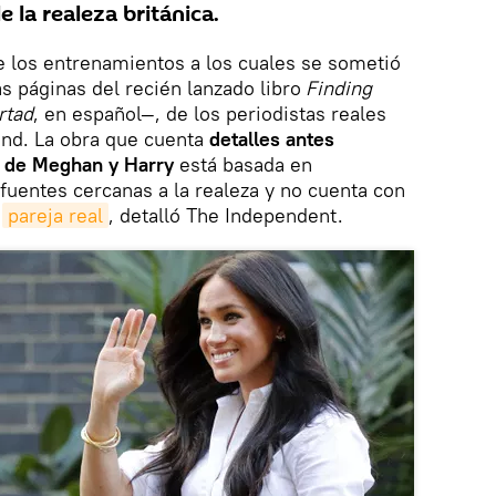
 la realeza británica.
e los entrenamientos a los cuales se sometió
 páginas del recién lanzado libro
Finding
rtad
, en español—, de los periodistas reales
nd. La obra que cuenta
detalles antes
n de Meghan y Harry
está basada en
fuentes cercanas a la realeza y no cuenta con
a
pareja real
, detalló The Independent.