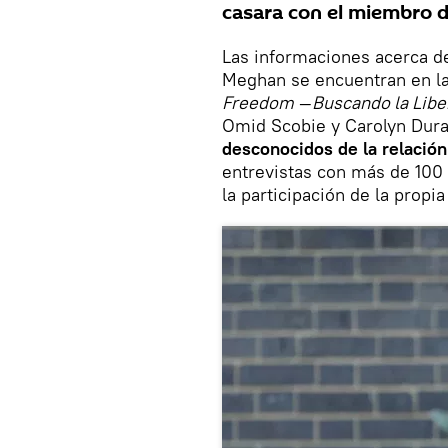
casara con el miembro de
Las informaciones acerca d
Meghan se encuentran en las
Freedom
—
Buscando la Libe
Omid Scobie y Carolyn Dura
desconocidos de la relació
entrevistas con más de 100 
la participación de la propi