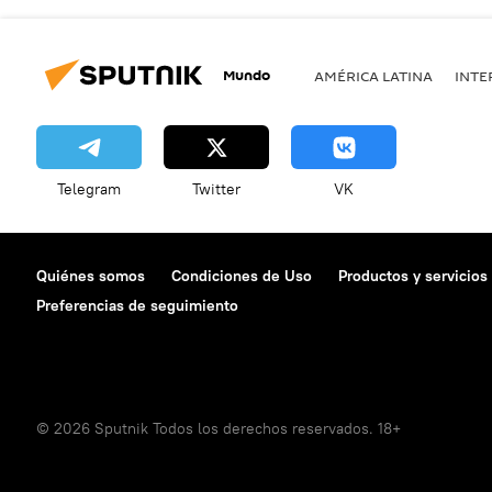
Mundo
AMÉRICA LATINA
INTE
Telegram
Twitter
VK
Quiénes somos
Condiciones de Uso
Productos y servicios
Preferencias de seguimiento
© 2026 Sputnik Todos los derechos reservados. 18+