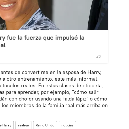
y fue la fuerza que impulsó la
eal
 antes de convertirse en la esposa de Harry,
a otro entrenamiento, este más informal,
rotocolos reales. En estas clases de etiqueta,
das para aprender, por ejemplo, "cómo salir
dán con chofer usando una falda lápiz" o cómo
 los miembros de la familia real más arriba en
e Harry
realeza
Reino Unido
noticias