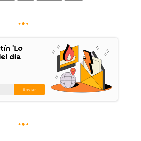
tín 'Lo
el día