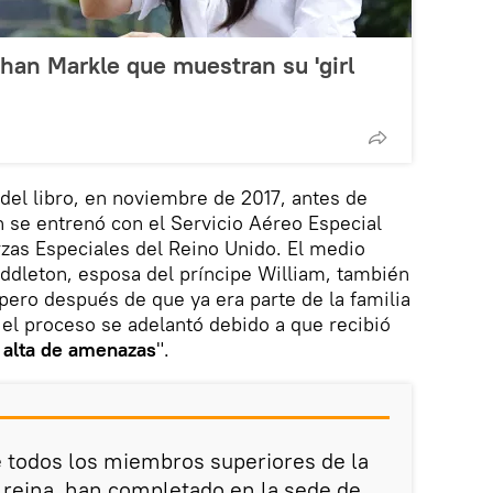
han Markle que muestran su 'girl
del libro, en noviembre de 2017, antes de
 se entrenó con el Servicio Aéreo Especial
zas Especiales del Reino Unido. El medio
ddleton, esposa del príncipe William, también
pero después de que ya era parte de la familia
 el proceso se adelantó debido a que recibió
 alta de amenazas
".
 todos los miembros superiores de la
a reina, han completado en la sede de