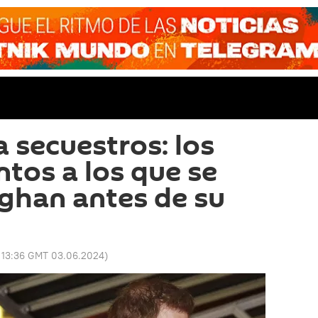
a secuestros: los
tos a los que se
ghan antes de su
:
13:36 GMT 03.06.2024
)