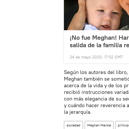
¡No fue Meghan! Harr
salida de la familia r
24 de mayo 2020, 17:52 GMT
Según los autores del libro,
Meghan también se sometió 
acerca de la vida y de los p
recibió instrucciones varia
con más elegancia de su se
y cuándo hacer reverencia a
la jerarquía.
sociedad
Meghan Markle
príncip