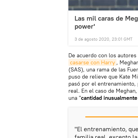
Las mil caras de Meg
power'
3 de agosto 2020, 23:01 GMT
De acuerdo con los autores 
casarse con Harry
, Meghan
(SAS), una rama de las Fuer
puso de relieve que Kate Mi
pasó por el entrenamiento, 
real. En el caso de Meghan,
una "
cantidad inusualmente
"El entrenamiento, que
familia real, excepto l