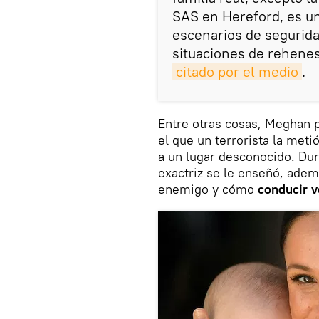
SAS en Hereford, es un
escenarios de seguridad
situaciones de rehenes 
citado por el medio
.
Entre otras cosas, Meghan 
el que un terrorista la metió
a un lugar desconocido. Dura
exactriz se le enseñó, adem
enemigo y cómo
conducir v