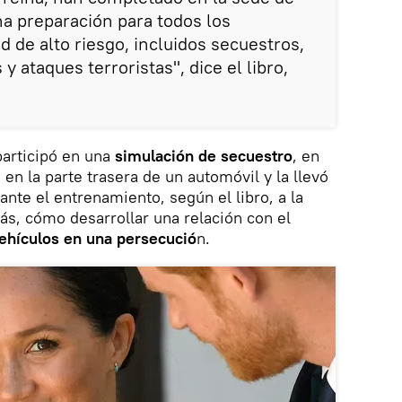
a preparación para todos los
 de alto riesgo, incluidos secuestros,
y ataques terroristas", dice el libro,
participó en una
simulación de secuestro
, en
 en la parte trasera de un automóvil y la llevó
nte el entrenamiento, según el libro, a la
ás, cómo desarrollar una relación con el
ehículos en una persecució
n.