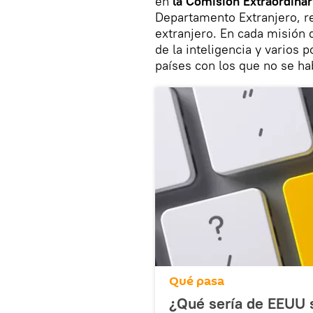
en
la Comisión Extraordinar
Departamento Extranjero, re
extranjero. En cada misión 
de la inteligencia y varios p
países con los que no se ha
Qué pasa
¿Qué sería de EEUU 