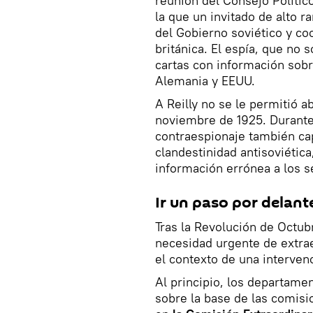
reunión del Consejo Polític
la que un invitado de alto r
del Gobierno soviético y co
británica. El espía, que no 
cartas con información sobr
Alemania y EEUU.
A Reilly no se le permitió 
noviembre de 1925. Durante 
contraespionaje también cap
clandestinidad antisoviética
información errónea a los s
Ir un paso por delan
Tras la Revolución de Octubr
necesidad urgente de extrae
el contexto de una intervenc
Al principio, los departamen
sobre la base de las comisi