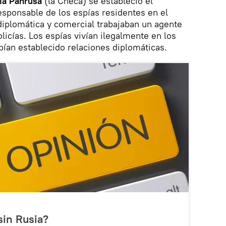
ia Panrusa
(la Checa) se estableció el
sponsable de los espías residentes en el
diplomática y comercial trabajaban un agente
olicías. Los espías vivían ilegalmente en los
bían establecido relaciones diplomáticas.
sin Rusia?