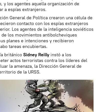
o, y los agentes aquella organización de
r a espías extranjeros.
ción General de Política crearon una célula de
ecieron contacto con los espías extranjeros
erior. Los agentes de la inteligencia soviéticos
s de los movimientos antibolcheviques
us planes e intenciones y recibieron
cabo tareas encubiertas.
ía británico
Sidney Reilly
instó a los
ter actos terroristas contra los líderes del
aluar la amenaza, la Dirección General de
territorio de la URSS.