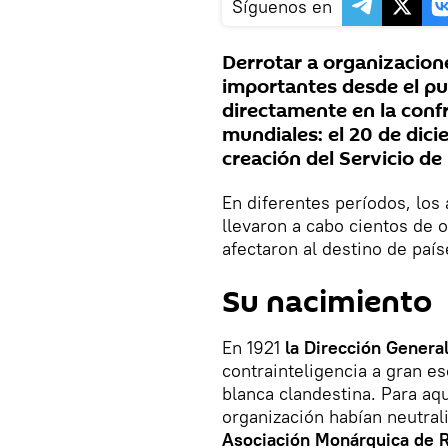
Síguenos en
Derrotar a organizacion
importantes desde el pun
directamente en la confr
mundiales: el 20 de dic
creación del Servicio de
En diferentes períodos, los 
llevaron a cabo cientos de 
afectaron al destino de paí
Su nacimiento
En 1921
la Dirección General
contrainteligencia a gran e
blanca clandestina. Para aq
organización habían neutral
Asociación Monárquica de R