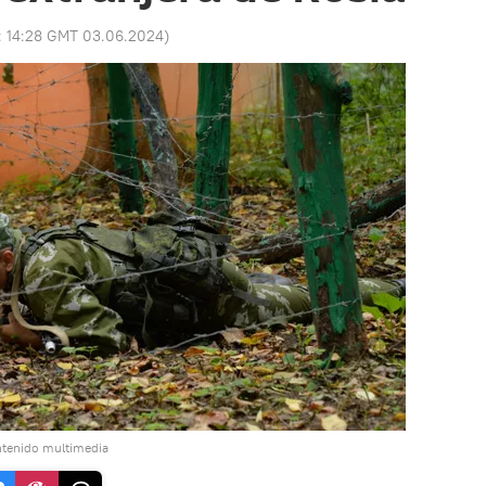
:
14:28 GMT 03.06.2024
)
ntenido multimedia