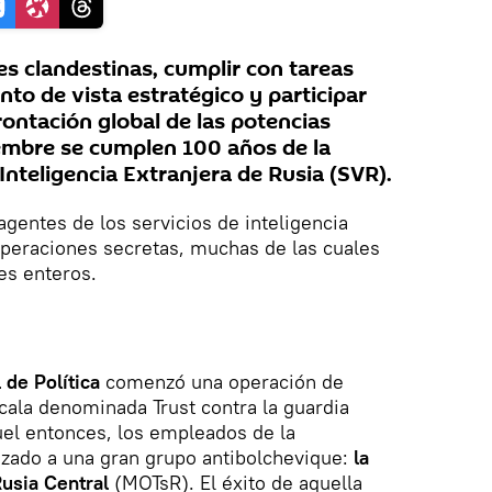
es clandestinas, cumplir con tareas
to de vista estratégico y participar
ontación global de las potencias
iembre se cumplen 100 años de la
 Inteligencia Extranjera de Rusia (SVR).
agentes de los servicios de inteligencia
operaciones secretas, muchas de las cuales
ses enteros.
 de Política
comenzó una operación de
scala denominada Trust contra la guardia
uel entonces, los empleados de la
izado a una gran grupo antibolchevique:
la
usia Central
(MOTsR). El éxito de aquella