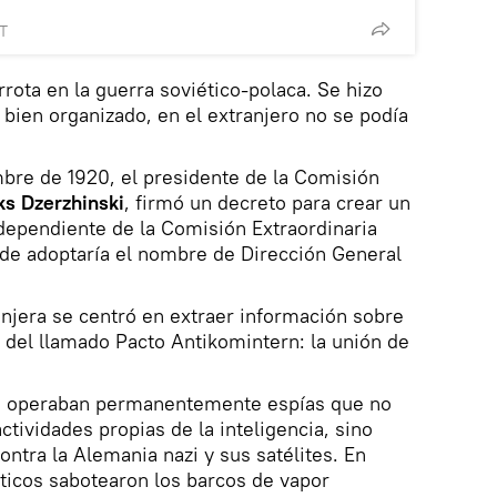
MT
errota en la guerra soviético-polaca. Se hizo
 bien organizado, en el extranjero no se podía
embre de 1920, el presidente de la Comisión
ks Dzerzhinski
, firmó un decreto para crear un
dependiente de la Comisión Extraordinaria
de adoptaría el nombre de Dirección General
ranjera se centró en extraer información sobre
s del llamado Pacto Antikomintern: la unión de
s operaban permanentemente espías que no
tividades propias de la inteligencia, sino
ntra la Alemania nazi y sus satélites. En
éticos sabotearon los barcos de vapor