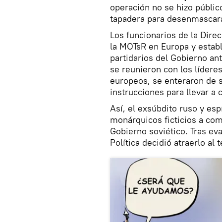
operación no se hizo públic
tapadera para desenmascara
Los funcionarios de la Direc
la MOTsR en Europa y establ
partidarios del Gobierno ant
se reunieron con los lídere
europeos, se enteraron de s
instrucciones para llevar a 
Así, el exsúbdito ruso y esp
monárquicos ficticios a come
Gobierno soviético. Tras ev
Política decidió atraerlo al 