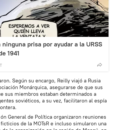
 ninguna prisa por ayudar a la URSS
 de 1941
MT
ron. Según su encargo, Reilly viajó a Rusia
sociación Monárquica, asegurarse de que sus
que sus miembros estaban determinados a
gentes soviéticos, a su vez, facilitaron al espía
rontera.
ón General de Política organizaron reuniones
 ficticios de la MOTsR e incluso simularon una