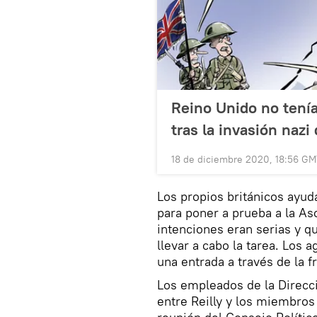
Reino Unido no tenía
tras la invasión nazi
18 de diciembre 2020, 18:56 G
Los propios británicos ayuda
para poner a prueba a la A
intenciones eran serias y 
llevar a cabo la tarea. Los a
una entrada a través de la f
Los empleados de la Direcci
entre Reilly y los miembros