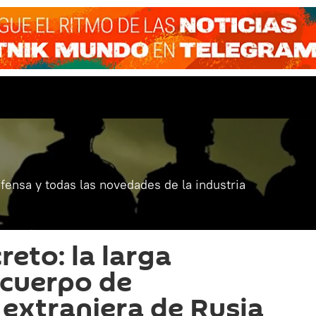
fensa y todas las novedades de la industria
reto: la larga
 cuerpo de
 extranjera de Rusia