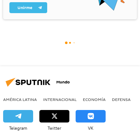
Unirme
Mundo
AMÉRICA LATINA
INTERNACIONAL
ECONOMÍA
DEFENSA
M
Telegram
Twitter
VK