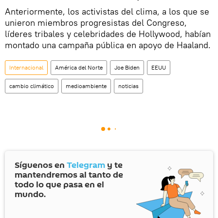
Anteriormente, los activistas del clima, a los que se
unieron miembros progresistas del Congreso,
líderes tribales y celebridades de Hollywood, habían
montado una campaña pública en apoyo de Haaland.
Internacional
América del Norte
Joe Biden
EEUU
cambio climático
medioambiente
noticias
Síguenos en
Telegram
y te
mantendremos al tanto de
todo lo que pasa en el
mundo.