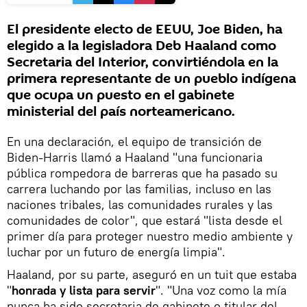
El presidente electo de EEUU, Joe Biden, ha
elegido a la legisladora Deb Haaland como
Secretaria del Interior, convirtiéndola en la
primera representante de un pueblo indígena
que ocupa un puesto en el gabinete
ministerial del país norteamericano.
En una declaración, el equipo de transición de
Biden-Harris llamó a Haaland "una funcionaria
pública rompedora de barreras que ha pasado su
carrera luchando por las familias, incluso en las
naciones tribales, las comunidades rurales y las
comunidades de color", que estará "lista desde el
primer día para proteger nuestro medio ambiente y
luchar por un futuro de energía limpia".
Haaland, por su parte, aseguró en un tuit que estaba
"
honrada y lista para servir
". "Una voz como la mía
nunca ha sido secretaria de gabinete o titular del