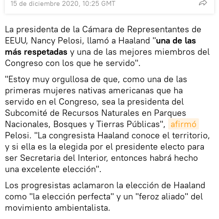
15 de diciembre 2020, 10:25 GMT
La presidenta de la Cámara de Representantes de
EEUU, Nancy Pelosi, llamó a Haaland "
una de las
más respetadas
y una de las mejores miembros del
Congreso con los que he servido".
"Estoy muy orgullosa de que, como una de las
primeras mujeres nativas americanas que ha
servido en el Congreso, sea la presidenta del
Subcomité de Recursos Naturales en Parques
Nacionales, Bosques y Tierras Públicas",
afirmó
Pelosi. "La congresista Haaland conoce el territorio,
y si ella es la elegida por el presidente electo para
ser Secretaria del Interior, entonces habrá hecho
una excelente elección".
Los progresistas aclamaron la elección de Haaland
como "la elección perfecta" y un "feroz aliado" del
movimiento ambientalista.