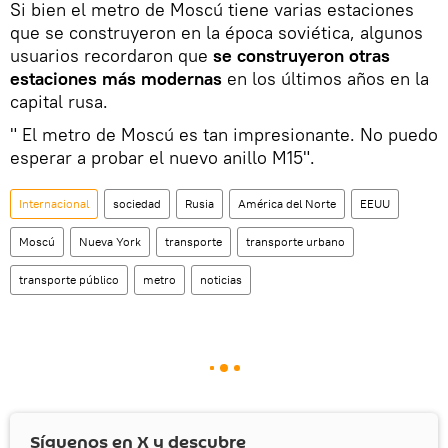
Si bien el metro de Moscú tiene varias estaciones
que se construyeron en la época soviética, algunos
usuarios recordaron que
se construyeron otras
estaciones más modernas
en los últimos años en la
capital rusa.
" El metro de Moscú es tan impresionante. No puedo
esperar a probar el nuevo anillo M15".
Internacional
sociedad
Rusia
América del Norte
EEUU
Moscú
Nueva York
transporte
transporte urbano
transporte público
metro
noticias
Síguenos en
X
y descubre