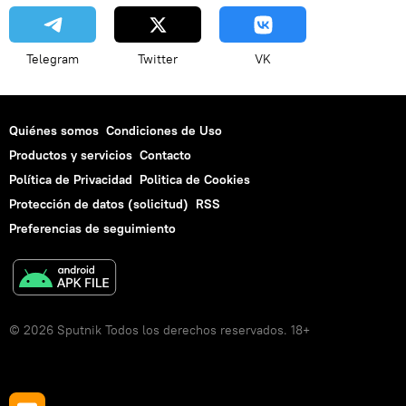
Telegram
Twitter
VK
Quiénes somos
Condiciones de Uso
Productos y servicios
Contacto
Política de Privacidad
Politica de Cookies
Protección de datos (solicitud)
RSS
Preferencias de seguimiento
© 2026 Sputnik Todos los derechos reservados. 18+