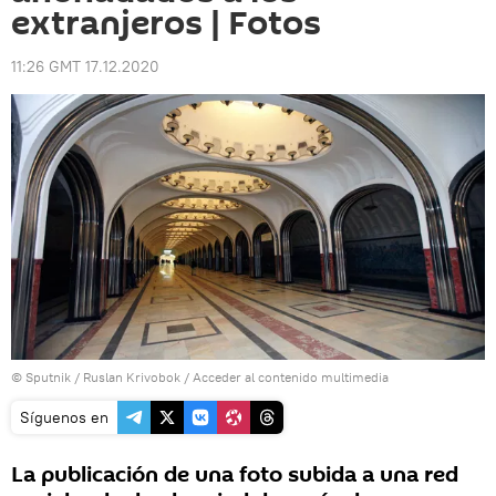
extranjeros | Fotos
11:26 GMT 17.12.2020
© Sputnik / Ruslan Krivobok
/
Acceder al contenido multimedia
Síguenos en
La publicación de una foto subida a una red