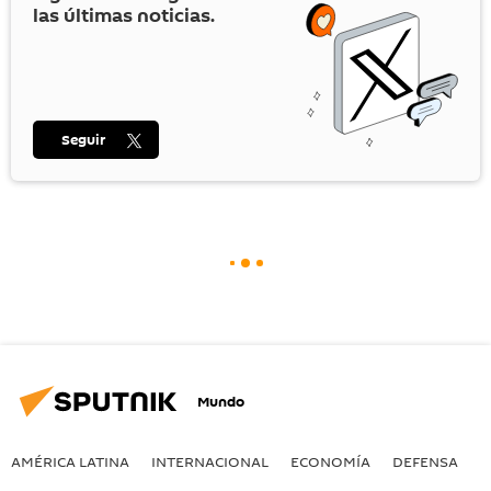
las últimas noticias.
Seguir
Mundo
AMÉRICA LATINA
INTERNACIONAL
ECONOMÍA
DEFENSA
M